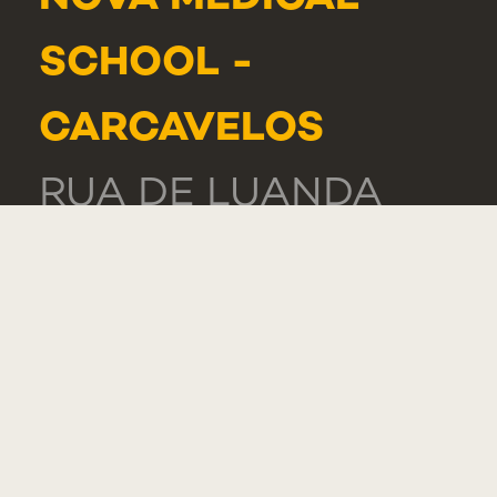
SCHOOL -
CARCAVELOS
RUA DE LUANDA
166,
2775-233 PAREDE
PORTUGAL
GERAL