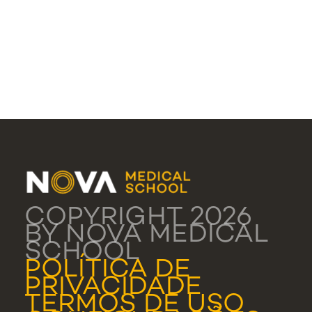
COPYRIGHT 2026
BY NOVA MEDICAL
SCHOOL
POLÍTICA DE
PRIVACIDADE
TERMOS DE USO