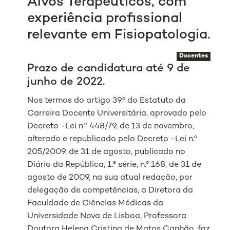
Alvos Terapêuticos, com
experiência profissional
relevante em Fisiopatologia.
Docentes
Prazo de candidatura até 9 de
junho de 2022.
Nos termos do artigo 39.º do Estatuto da
Carreira Docente Universitária, aprovado pelo
Decreto -Lei n.º 448/79, de 13 de novembro,
alterado e republicado pelo Decreto -Lei n.º
205/2009, de 31 de agosto, publicado no
Diário da República, 1.ª série, n.º 168, de 31 de
agosto de 2009, na sua atual redação, por
delegação de competências, a Diretora da
Faculdade de Ciências Médicas da
Universidade Nova de Lisboa, Professora
Doutora Helena Cristina de Matos Canhão, faz