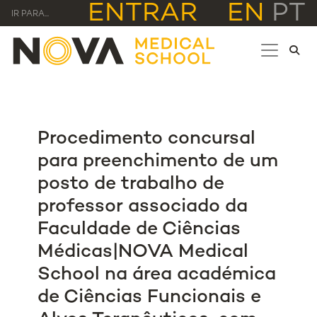
ENTRAR
EN
PT
IR PARA...
Procedimento concursal
para preenchimento de um
posto de trabalho de
professor associado da
Faculdade de Ciências
Médicas|NOVA Medical
School na área académica
de Ciências Funcionais e