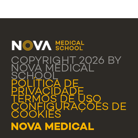
COPYRIGHT 2026 BY
NOVA MEDICAL
SCHOOL
POLÍTICA DE
PRIVACIDADE
TERMOS DE USO
CONFIGURAÇÕES DE
COOKIES
NOVA MEDICAL