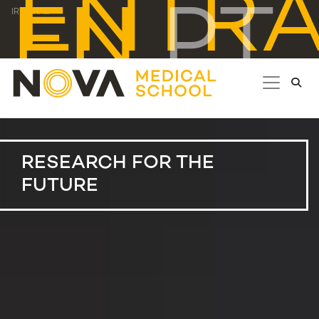
ENTR
EN
PT
IR PARA...
RESEARCH FOR THE
FUTURE