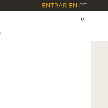
ENTRAR
EN
PT