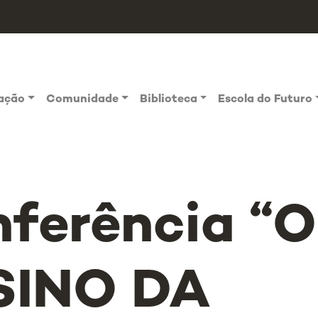
vação
Comunidade
Biblioteca
Escola do Futuro
ferência “O
SINO DA