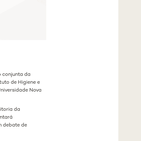
 conjunta da
uto de Higiene e
Universidade Nova
itoria da
ntará
m debate de