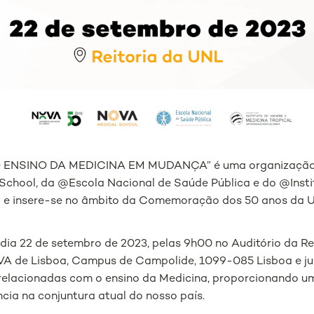
“O ENSINO DA MEDICINA EM MUDANÇA” é uma organização
hool, da @Escola Nacional de Saúde Pública e do @Instit
l e insere-se no âmbito da Comemoração dos 50 anos da 
 dia 22 de setembro de 2023, pelas 9h00 no Auditório da Re
VA de Lisboa, Campus de Campolide, 1099-085 Lisboa e ju
 relacionadas com o ensino da Medicina, proporcionando u
cia na conjuntura atual do nosso país.