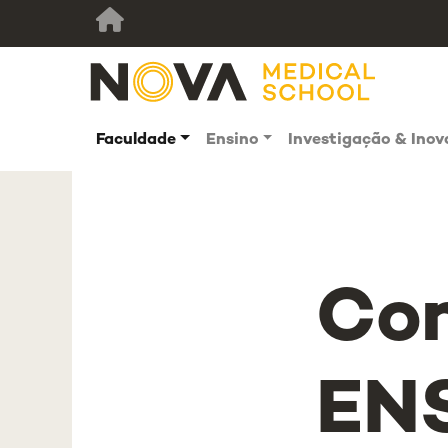
Faculdade
Ensino
Investigação & Ino
Con
EN