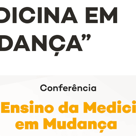
DICINA EM
DANÇA”