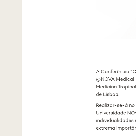
A Conferência 
@NOVA Medical Sc
Medicina Tropica
de Lisboa.
Realizar-se-á no
Universidade NO
individualidades
extrema importân