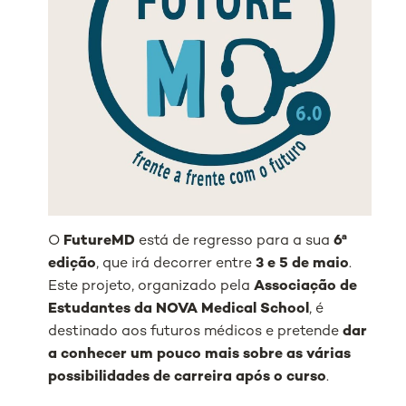
O
FutureMD
está de regresso para a sua
6ª
edição
, que irá decorrer entre
3 e 5 de maio
.
Este projeto, organizado pela
Associação de
Estudantes da NOVA Medical School
, é
destinado aos futuros médicos e pretende
dar
a conhecer um pouco mais sobre as várias
possibilidades de carreira após o curso
.