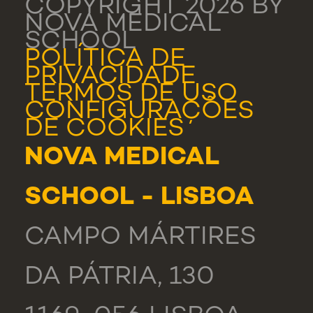
COPYRIGHT 2026 BY
NOVA MEDICAL
SCHOOL
POLÍTICA DE
PRIVACIDADE
TERMOS DE USO
CONFIGURAÇÕES
DE COOKIES
NOVA MEDICAL
SCHOOL - LISBOA
CAMPO MÁRTIRES
DA PÁTRIA, 130