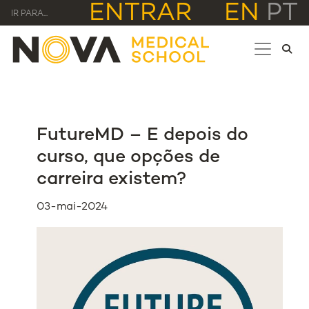
ENTRAR
EN
PT
IR PARA...
FutureMD – E depois do
curso, que opções de
carreira existem?
03-mai-2024