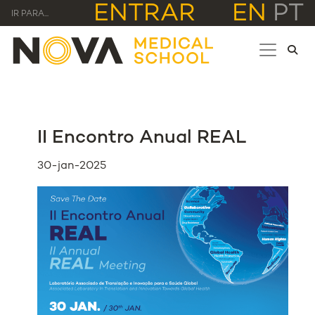
ENTRAR
EN
PT
IR PARA...
II Encontro Anual REAL
30-jan-2025