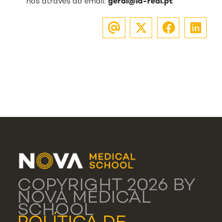
nos através do email:
geral@la-real.pt
COPYRIGHT 2026 BY
NOVA MEDICAL
SCHOOL