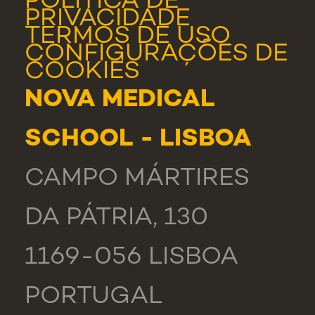
POLÍTICA DE
PRIVACIDADE
TERMOS DE USO
CONFIGURAÇÕES DE
COOKIES
NOVA MEDICAL
SCHOOL - LISBOA
CAMPO MÁRTIRES
DA PÁTRIA, 130
1169-056 LISBOA
PORTUGAL