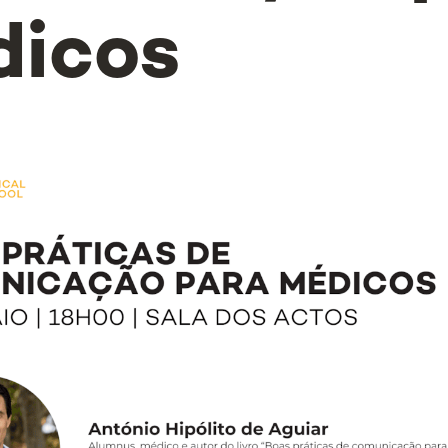
dicos