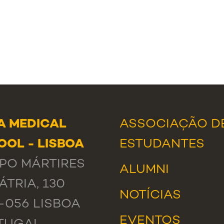
A MEDICAL
ASSOCIAÇÃO D
OOL - LISBOA
ESTUDANTES
PO MÁRTIRES
ALUMNI
ÁTRIA, 130
NOTÍCIAS
-056 LISBOA
EVENTOS