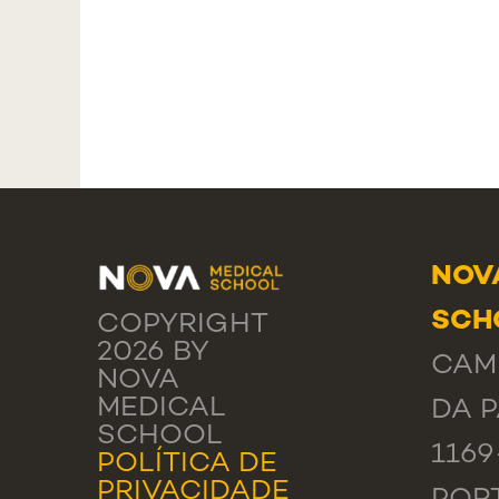
NOV
SCH
COPYRIGHT
2026 BY
CAM
NOVA
MEDICAL
DA P
SCHOOL
1169
POLÍTICA DE
PRIVACIDADE