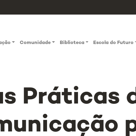
vação
Comunidade
Biblioteca
Escola do Futuro
s Práticas 
municação 