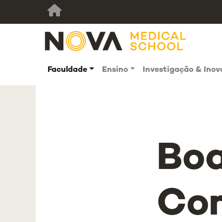
Faculdade
Ensino
Investigação & Ino
Boa
Co