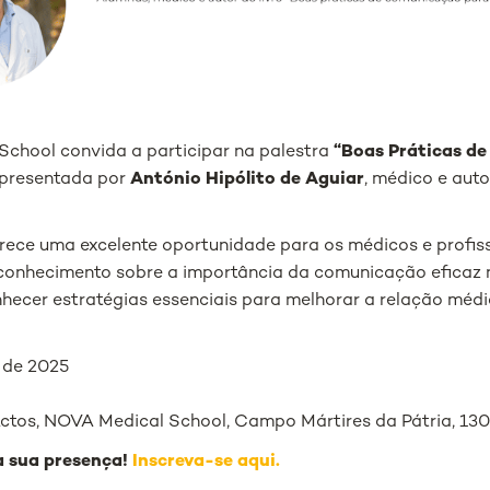
chool convida a participar na palestra
“Boas Práticas d
apresentada por
António Hipólito de Aguiar
, médico e auto
erece uma excelente oportunidade para os médicos e profis
onhecimento sobre a importância da comunicação eficaz 
onhecer estratégias essenciais para melhorar a relação méd
 de 2025
ctos, NOVA Medical School, Campo Mártires da Pátria, 130
 sua presença!
Inscreva-se aqui.