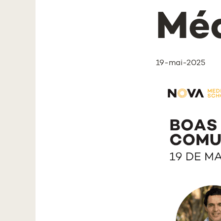
Mé
19-mai-2025