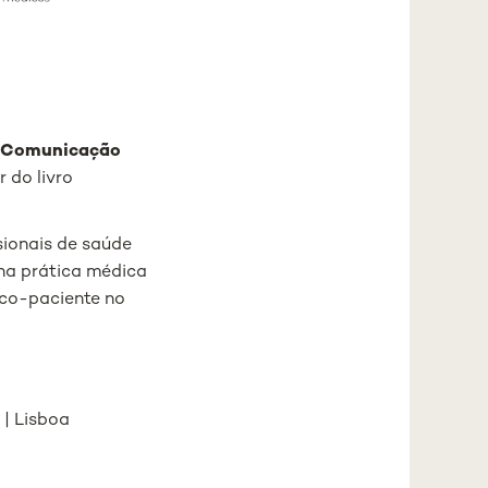
e Comunicação
r do livro
sionais de saúde
na prática médica
ico-paciente no
 | Lisboa