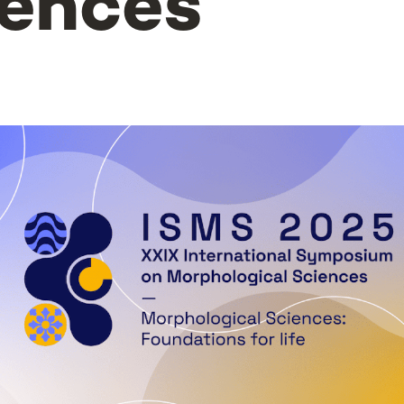
iences