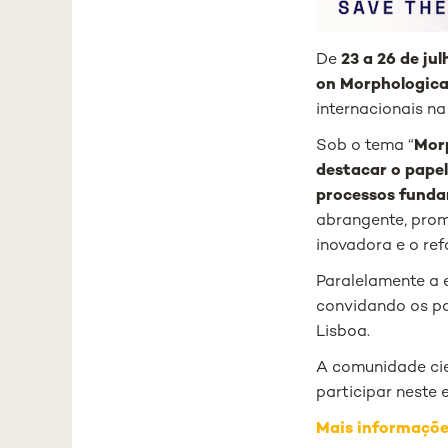
De
23 a 26 de ju
on Morphologica
internacionais na
Sob o tema “
Morp
destacar o papel
processos funda
abrangente, prom
inovadora e o ref
Paralelamente a e
convidando os pa
Lisboa.
A comunidade cie
participar neste
Mais informaçõe