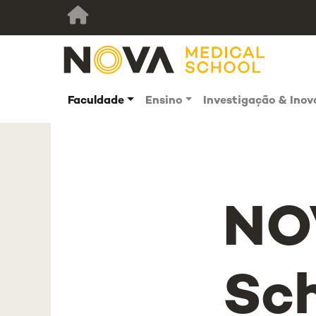
Faculdade
Ensino
Investigação & Ino
NO
Sch