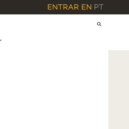
ENTRAR
EN
PT