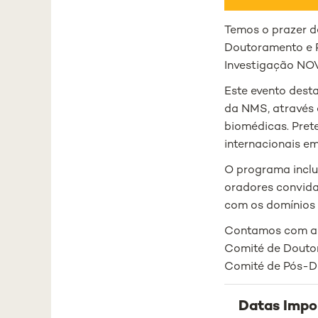
Temos o prazer d
Doutoramento e 
Investigação NOV
Este evento dest
da NMS, através 
biomédicas. Pret
internacionais em
O programa inclu
oradores convida
com os domínios
Contamos com a 
Comité de Dout
Comité de Pós-
Datas Impo