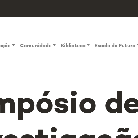
vação
Comunidade
Biblioteca
Escola do Futuro
mpósio d