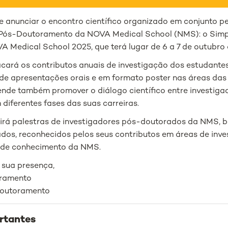
e anunciar o encontro científico organizado em conjunto p
Pós-Doutoramento da NOVA Medical School (NMS): o Simp
A Medical School 2025, que terá lugar de 6 a 7 de outubro
acará os contributos anuais de investigação dos estudant
de apresentações orais e em formato poster nas áreas das
ende também promover o diálogo científico entre investiga
 diferentes fases das suas carreiras.
irá palestras de investigadores pós-doutorados da NMS,
dos, reconhecidos pelos seus contributos em áreas de inv
 de conhecimento da NMS.
sua presença,
oramento
Doutoramento
rtantes