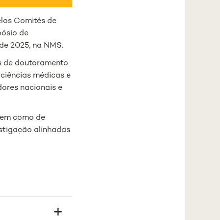
elos Comités de
ósio de
 de 2025, na NMS.
es de doutoramento
 ciências médicas e
dores nacionais e
 bem como de
estigação alinhadas