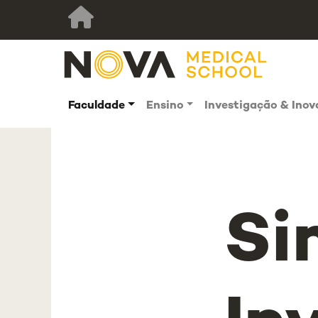
Faculdade
Ensino
Investigação & Ino
Si