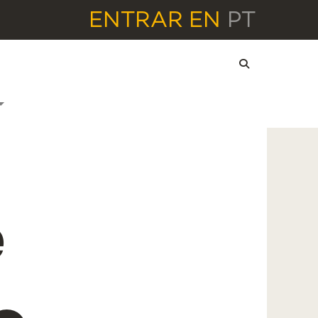
ENTRAR
EN
PT
e