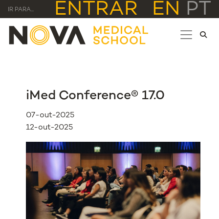
ENTRAR
EN
PT
IR PARA...
iMed Conference® 17.0
07-out-2025
12-out-2025