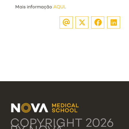
Mais informação
AQUI
.
COPYRIGHT 2026