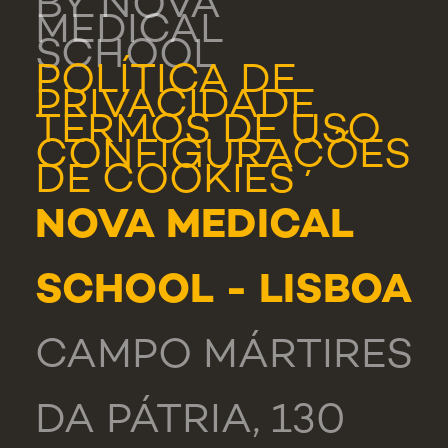
BY NOVA
MEDICAL
SCHOOL
POLÍTICA DE
PRIVACIDADE
TERMOS DE USO
CONFIGURAÇÕES
DE COOKIES
NOVA MEDICAL
SCHOOL - LISBOA
CAMPO MÁRTIRES
DA PÁTRIA, 130