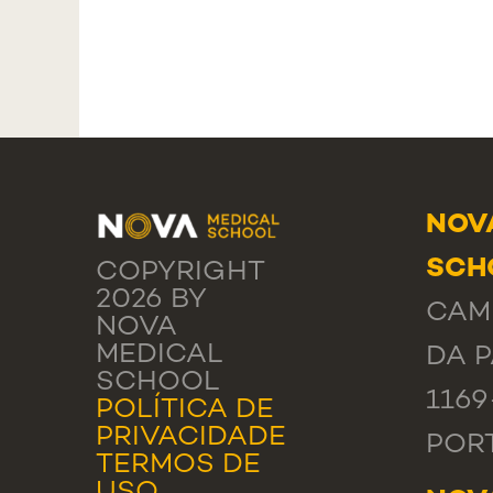
NOV
SCH
COPYRIGHT
2026 BY
CAM
NOVA
MEDICAL
DA P
SCHOOL
1169
POLÍTICA DE
PRIVACIDADE
POR
TERMOS DE