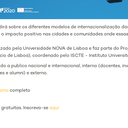
dirá sobre os diferentes modelos de internacionalização das
e o impacto positivo nas cidades e comunidades onde essas 
izado pela Universidade NOVA de Lisboa e faz parte do Pr
io de Lisboa), coordenado pelo ISCTE - Instituto Universit
ido a publico nacional e internacional, interno (docentes, in
es e alumni) e externo.
rama
completo
 gratuitas. Inscreva-se
aqui