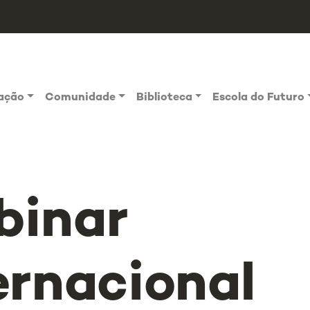
vação
Comunidade
Biblioteca
Escola do Futuro
binar
ernacional