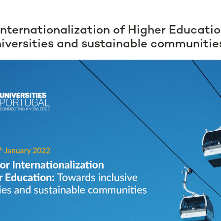
Internationalization of Higher Educati
niversities and sustainable communitie