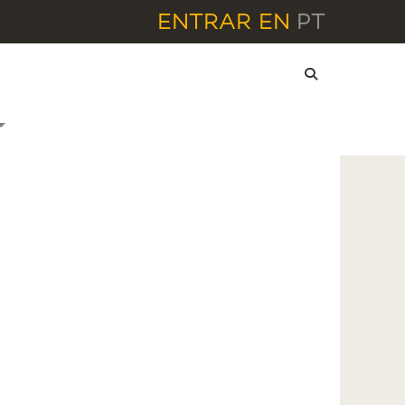
ENTRAR
EN
PT