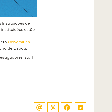
 Instituições de
instituições estão
ojeto
Universities
ário de Lisboa.
vestigadores, staff