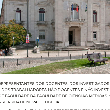
REPRESENTANTES DOS DOCENTES, DOS INVESTIGADOR
E DOS TRABALHADORES NÃO DOCENTES E NÃO INVEST
E FACULDADE DA FACULDADE DE CIÊNCIAS MÉDICAS|
IVERSIDADE NOVA DE LISBOA