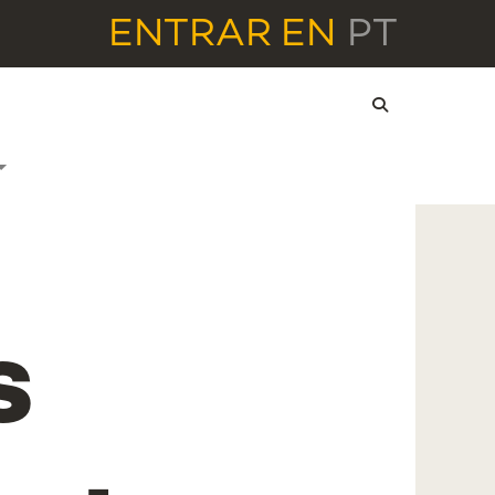
ENTRAR
EN
PT
s