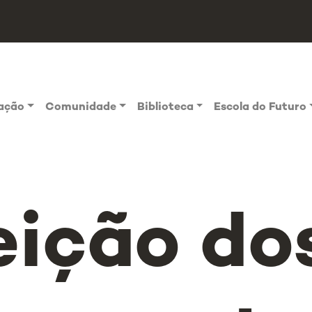
vação
Comunidade
Biblioteca
Escola do Futuro
eição do