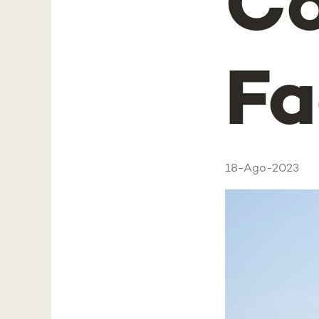
Co
Fa
18-Ago-2023