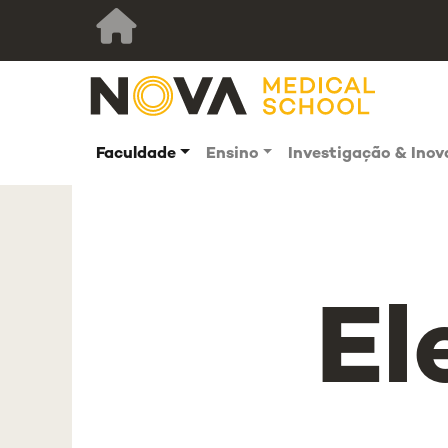
Faculdade
Ensino
Investigação & Ino
El