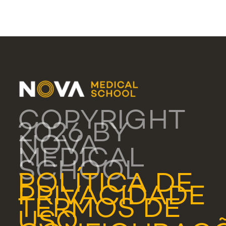
COPYRIGHT
2026 BY
NOVA
MEDICAL
SCHOOL
POLÍTICA DE
PRIVACIDADE
TERMOS DE
USO