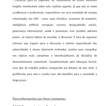
- Parcerias para os Objetivos. As Conferências do Estoril oferecem
insights inestimáveis ​​sobre esta coalizão urgente, já que não só reúne
acadêmicos e profissionais, especialistas em uma variedade de campos
relacionados aos ODS - como ação climática, economia de propósito,
inteligência artificial, corrupção, racismo, desigualdades sociais,
governança internacional, saúde e prevenção; mas também adiciona
jovens, os futuros líderes de amanhã, à discussão. É hora de organizar
esforços que tragam para a discussão o talento especializado das
universidades e alunos altamente motivados, prontos para mergulhar
nos tópicos mais complexos e interdisciplinares da disciplina de
desenvolvimento sustentável. Complementado pela educação formal,
esse tipo de trabalho prático, enriquecido por debates de alto nível, é
gratificante para eles e resulta num alto benefício para a sociedade a
longo prazo.
Para informações por favor contactar: