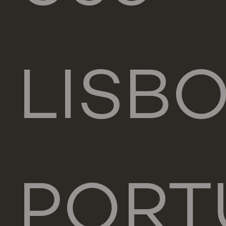
LISB
PORT