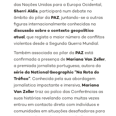
das Nações Unidas para a Europa Ocidental,
Sherri Aldis
, participará num debate no
âmbito do pilar da
PAZ
, juntando-se a outras
figuras internacionalmente conhecidas na
discussão sobre o contexto geopolítico
atual
, que regista o maior número de conflitos
violentos desde a Segunda Guerra Mundial.
Também associada ao pilar da
PAZ
está
confirmada a presença de
Mariana Van Zeller
,
a premiada jornalista portuguesa, autora da
série da National Geographic “Na Rota do
Tráfico”
. Conhecida pela sua abordagem
jornalística impactante e imersiva,
Mariana
Van Zeller
traz ao palco das Conferências as
suas histórias revelando como muitas vezes
entrou em contacto direto com indivíduos e
comunidades em situações desafiadoras para