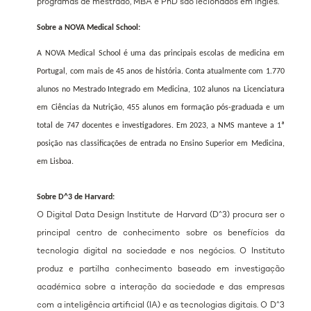
programas de mestrado, MBA e PhD são lecionados em inglês.
Sobre a NOVA Medical School:
A NOVA Medical School é uma das principais escolas de medicina em
Portugal, com mais de 45 anos de história. Conta atualmente com 1.770
alunos no Mestrado Integrado em Medicina, 102 alunos na Licenciatura
em Ciências da Nutrição, 455 alunos em formação pós-graduada e um
total de 747 docentes e investigadores. Em 2023, a NMS manteve a 1ª
posição nas classificações de entrada no Ensino Superior em Medicina,
em Lisboa.
Sobre D^3 de Harvard:
O Digital Data Design Institute de Harvard (D^3) procura ser o
principal centro de conhecimento sobre os benefícios da
tecnologia digital na sociedade e nos negócios. O Instituto
produz e partilha conhecimento baseado em investigação
académica sobre a interação da sociedade e das empresas
com a inteligência artificial (IA) e as tecnologias digitais. O D^3