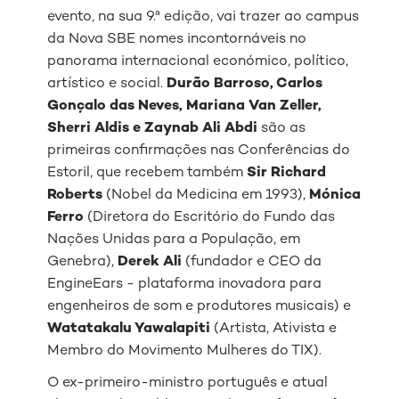
evento, na sua 9.ª edição, vai trazer ao campus
da Nova SBE nomes incontornáveis no
panorama internacional económico, político,
artístico e social.
Durão Barroso, Carlos
Gonçalo das Neves, Mariana Van Zeller,
Sherri Aldis
e
Zaynab Ali Abdi
são as
primeiras confirmações nas Conferências do
Estoril, que recebem também
Sir Richard
Roberts
(Nobel da Medicina em 1993),
Mónica
Ferro
(Diretora do Escritório do Fundo das
Nações Unidas para a População, em
Genebra),
Derek Ali
(fundador e CEO da
EngineEars - plataforma inovadora para
engenheiros de som e produtores musicais) e
Watatakalu Yawalapiti
(Artista, Ativista e
Membro do Movimento Mulheres do TIX).
O ex-primeiro-ministro português e atual