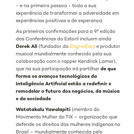
- e na primeira pessoa - toda a sua
experiência de transformar a adversidade em
experiências positivas e de esperança.
As primeiras confirmações para a 9.ª edição
das Conferências do Estoril incluem ainda
Derek Ali
(fundador da
EngineEars
e produtor
musical mundialmente conhecido pela sua
colaboração com o rapper Kendrick Lamar),
que na sua participação irá partilhar
de que
forma os avanços tecnológicos da
Inteligência Artificial estão a redefinir e
remodelar o futuro dos negócios, da música
e da sociedade
.
Watatakalu Yawalapiti
(membro do
Movimento Mulher do TIX – organização que
defende os direitos das mulheres indígenas no
Brasil – mundialmente conhecida pelo