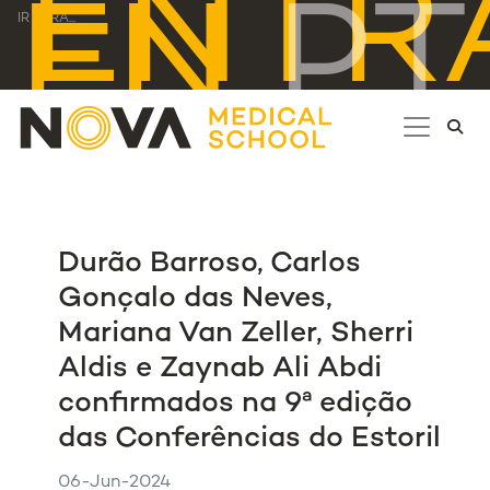
ENTR
EN
PT
IR PARA...
Durão Barroso, Carlos
Gonçalo das Neves,
Mariana Van Zeller, Sherri
Aldis e Zaynab Ali Abdi
confirmados na 9ª edição
das Conferências do Estoril
06-Jun-2024