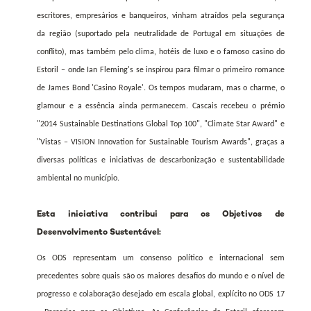
escritores, empresários e banqueiros, vinham atraídos pela segurança
da região (suportado pela neutralidade de Portugal em situações de
conflito), mas também pelo clima, hotéis de luxo e o famoso casino do
Estoril – onde Ian Fleming's se inspirou para filmar o primeiro romance
de James Bond 'Casino Royale'. Os tempos mudaram, mas o charme, o
glamour e a essência ainda permanecem. Cascais recebeu o prémio
"2014 Sustainable Destinations Global Top 100", "Climate Star Award" e
"Vistas – VISION Innovation for Sustainable Tourism Awards", graças a
diversas políticas e iniciativas de descarbonização e sustentabilidade
ambiental no município.
Esta iniciativa contribui para os Objetivos de
Desenvolvimento Sustentável:
Os ODS representam um consenso político e internacional sem
precedentes sobre quais são os maiores desafios do mundo e o nível de
progresso e colaboração desejado em escala global, explícito no ODS 17