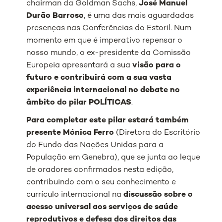
chairman da Goldman Sachs,
José Manuel
Durão Barroso
, é uma das mais aguardadas
presenças nas Conferências do Estoril. Num
momento em que é imperativo repensar o
nosso mundo, o ex-presidente da Comissão
Europeia apresentará a sua
visão para o
futuro e contribuirá com a sua vasta
experiência internacional no debate no
âmbito do pilar POLÍTICAS
.
Para completar este pilar estará também
presente Mónica Ferro
(Diretora do Escritório
do Fundo das Nações Unidas para a
População em Genebra), que se junta ao leque
de oradores confirmados nesta edição,
contribuindo com o seu conhecimento e
currículo internacional na
discussão sobre o
acesso universal aos serviços de saúde
reprodutivos e defesa dos direitos das