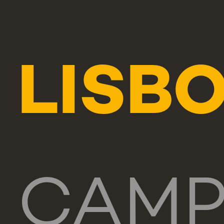
LISB
CAM