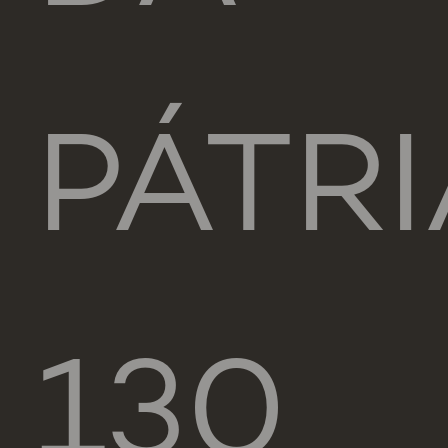
PÁTRI
130