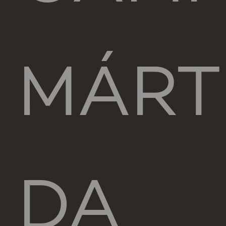
MÁRT
DA