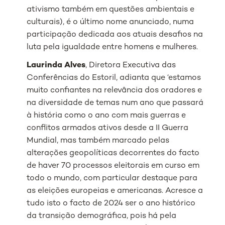
ativismo também em questões ambientais e
culturais), é o último nome anunciado, numa
participação dedicada aos atuais desafios na
luta pela igualdade entre homens e mulheres.
Laurinda Alves
, Diretora Executiva das
Conferências do Estoril, adianta que
‘estamos
muito confiantes na relevância dos oradores e
na diversidade de temas num ano que passará
à história como o ano com mais guerras e
conflitos armados ativos desde a II Guerra
Mundial, mas também marcado pelas
alterações geopolíticas decorrentes do facto
de haver 70 processos eleitorais em curso em
todo o mundo, com particular destaque para
as eleições europeias e americanas. Acresce a
tudo isto o facto de 2024 ser o ano histórico
da transição demográfica, pois há pela