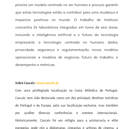
prioriza um modelo centrado no ser humano e procura garantir
que estas tecnologias estão a contribuir para uma mudança e
impactos positivos no mundo. O trabalho do Instituto
concentra 14 laboratórios integrados em torno de seis áreas,
incluindo a inteligência artificial e o futuro da tecnologia
empresarial; a tecnologia centrada no humano; dados,
privacidade, segurança e regulamentação; novos modelos
operacionais e modelos de negócios; futuro do trabalho; e
desempenho e métricas.
Sobre Cascais:
www.cascais.pt
Com uma privilegiada localização na Costa Atlântica de Portugal,
Cascais tem sido destacada como um dos principais destinos turísticos
de Portugal e da Europa, pela sua localização exclusiva, mas também
por acolher diversas conferências e eventos internacionais.
Historicamente, Cascais foi um refúgio para a aristocracia e elite
europeias onde reis a diplomatas, cineastas e artistas de cinema, a