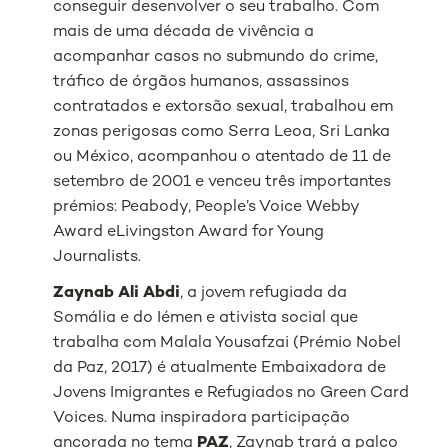
conseguir desenvolver o seu trabalho. Com
mais de uma década de vivência a
acompanhar casos no submundo do crime,
tráfico de órgãos humanos, assassinos
contratados e extorsão sexual, trabalhou em
zonas perigosas como Serra Leoa, Sri Lanka
ou México, acompanhou o atentado de 11 de
setembro de 2001 e venceu três importantes
prémios: Peabody, People’s Voice Webby
Award eLivingston Award for Young
Journalists.
Zaynab Ali Abdi
, a jovem refugiada da
Somália e do Iémen e ativista social que
trabalha com Malala Yousafzai (Prémio Nobel
da Paz, 2017) é atualmente Embaixadora de
Jovens Imigrantes e Refugiados no Green Card
Voices. Numa inspiradora participação
ancorada no tema
PAZ
, Zaynab trará a palco