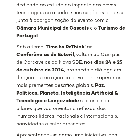
dedicado ao estudo do impacto das novas
tecnologias no mundo e nos negócios e que se
junta à coorganização do evento com a
Câmara Municipal de Cascais
e o
Turismo de
Portugal
.
Sob o tema ‘
Time to ReThink
’ as
Conferências do Estoril
, voltam ao Campus
de Carcavelos da Nova SBE,
nos dias 24 e 25
de outubro de 2024
, propondo o diálogo em
direção a uma ação coletiva para superar os
mais prementes desafios globais.
Paz,
Políticas, Planeta, Inteligência Artificial &
Tecnologia e Longevidade
são os cinco
pilares que vão orientar a reflexão dos
inúmeros líderes, nacionais e internacionais,
convidados a estar presentes.
Apresentando-se como uma iniciativa local