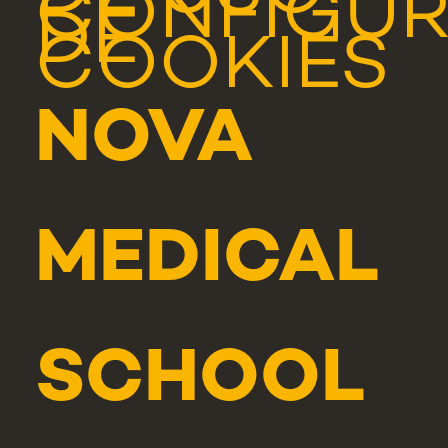
CONFIGU
DE
COOKIES
NOVA
MEDICAL
SCHOOL