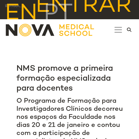
ENTRAR
EN
PT
IR PARA...
NMS promove a primeira
formação especializada
para docentes
O Programa de Formação para
Investigadores Clínicos decorreu
nos espaços da Faculdade nos
dias 20 e 21 de janeiro e contou
com a participação de