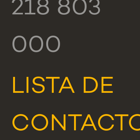
218 803
000
LISTA DE
CONTACT