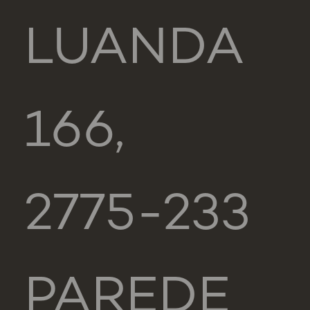
LUANDA
166,
2775-233
PAREDE