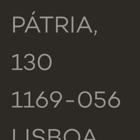
PÁTRIA,
130
1169-056
LISBOA