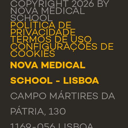
COPYRIGHT 2026 BY
NOVA MEDICAL
SCHOOL
POLÍTICA DE
PRIVACIDADE
TERMOS DE USO
CONFIGURAÇÕES DE
COOKIES
NOVA MEDICAL
SCHOOL - LISBOA
CAMPO MÁRTIRES DA
PÁTRIA, 130
1169-056 LISBOA