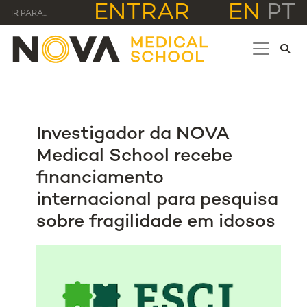
ENTRAR
EN
PT
IR PARA...
Investigador da NOVA
Medical School recebe
financiamento
internacional para pesquisa
sobre fragilidade em idosos