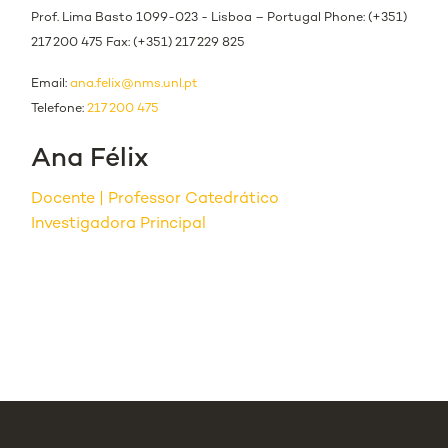
Prof. Lima Basto 1099-023 - Lisboa – Portugal Phone: (+351)
217 200 475 Fax: (+351) 217 229 825
Email:
ana.felix@nms.unl.pt
Telefone:
217 200 475
Ana Félix
Docente
Professor Catedrático
Investigadora Principal