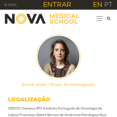
ENTRAR
EN
PT
IR PARA...
Enviar email
Grupo de Investigação
LOCALIZAÇÃO
CEDOC Campus IPO Instituto Português de Oncologia de
Lisboa Francisco Gentil Serviço de Anatomia Patológica Rua