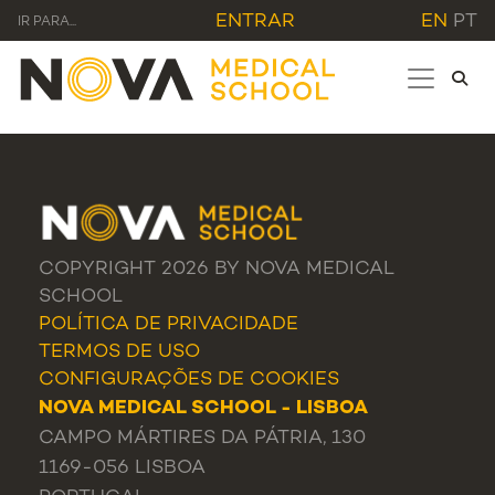
ENTRAR
EN
PT
IR PARA...
COPYRIGHT 2026 BY NOVA MEDICAL
SCHOOL
POLÍTICA DE PRIVACIDADE
TERMOS DE USO
CONFIGURAÇÕES DE COOKIES
NOVA MEDICAL SCHOOL - LISBOA
CAMPO MÁRTIRES DA PÁTRIA, 130
1169-056 LISBOA