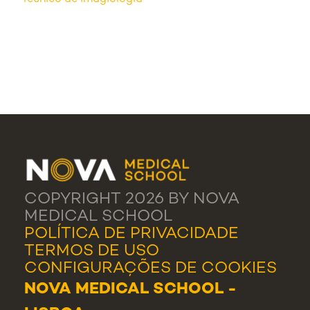
COPYRIGHT 2026 BY NOVA
MEDICAL SCHOOL
POLÍTICA DE PRIVACIDADE
TERMOS DE USO
CONFIGURAÇÕES DE COOKIES
NOVA MEDICAL SCHOOL -