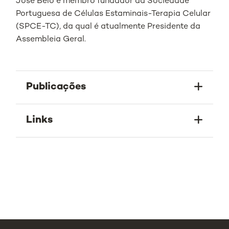
José Belo é membro fundador da Sociedade
Portuguesa de Células Estaminais-Terapia Celular
(SPCE-TC), da qual é atualmente Presidente da
Assembleia Geral.
Publicações
Links