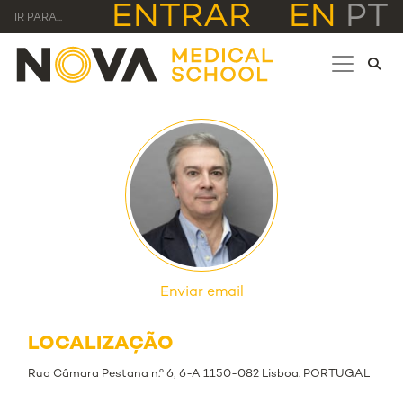
ENTRAR
EN
PT
IR PARA...
Enviar email
LOCALIZAÇÃO
Rua Câmara Pestana n.º 6, 6-A 1150-082 Lisboa. PORTUGAL