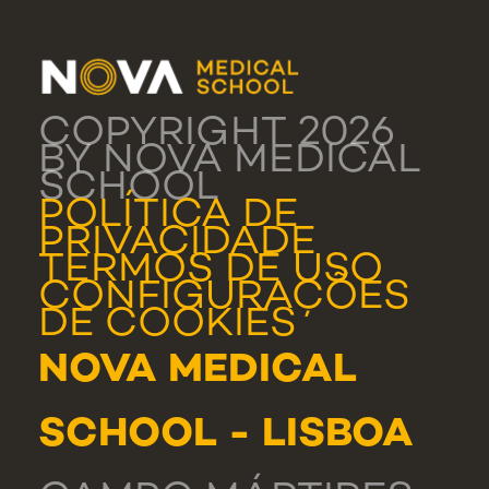
COPYRIGHT 2026
BY NOVA MEDICAL
SCHOOL
POLÍTICA DE
PRIVACIDADE
TERMOS DE USO
CONFIGURAÇÕES
DE COOKIES
NOVA MEDICAL
SCHOOL - LISBOA