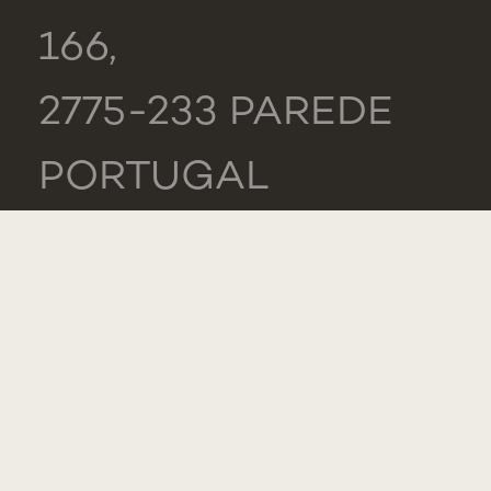
166,
2775-233 PAREDE
PORTUGAL
GERAL
TEL.: +351 218 803
000
LISTA DE