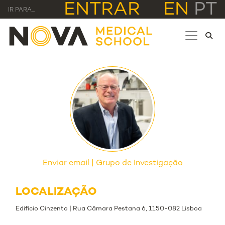
ENTRAR
EN
PT
IR PARA...
Enviar email
Grupo de Investigação
LOCALIZAÇÃO
Edifício Cinzento | Rua Câmara Pestana 6, 1150-082 Lisboa