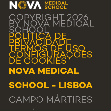
COPYRIGHT 2026
BY NOVA MEDICAL
SCHOOL
POLÍTICA DE
PRIVACIDADE
TERMOS DE USO
CONFIGURAÇÕES
DE COOKIES
NOVA MEDICAL
SCHOOL - LISBOA
CAMPO MÁRTIRES