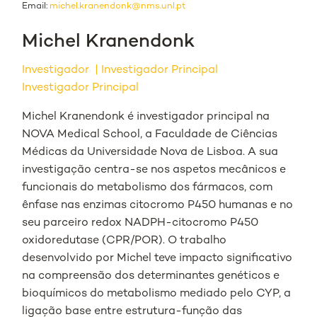
Email:
michel.kranendonk@nms.unl.pt
Michel Kranendonk
Investigador
Investigador Principal
Investigador Principal
Michel Kranendonk é investigador principal na
NOVA Medical School, a Faculdade de Ciências
Médicas da Universidade Nova de Lisboa. A sua
investigação centra-se nos aspetos mecânicos e
funcionais do metabolismo dos fármacos, com
ênfase nas enzimas citocromo P450 humanas e no
seu parceiro redox NADPH-citocromo P450
oxidoredutase (CPR/POR). O trabalho
desenvolvido por Michel teve impacto significativo
na compreensão dos determinantes genéticos e
bioquímicos do metabolismo mediado pelo CYP, a
ligação base entre estrutura-função das