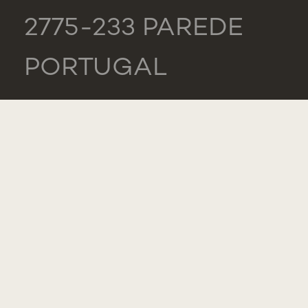
2775-233 PAREDE
PORTUGAL
GERAL
TEL.: +351 218 803
000
LISTA DE
CONTACTOS