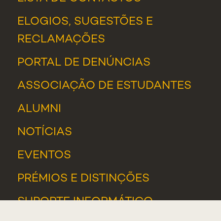
ELOGIOS, SUGESTÕES E
RECLAMAÇÕES
PORTAL DE DENÚNCIAS
ASSOCIAÇÃO DE ESTUDANTES
ALUMNI
NOTÍCIAS
EVENTOS
PRÉMIOS E DISTINÇÕES
SUPORTE INFORMÁTICO