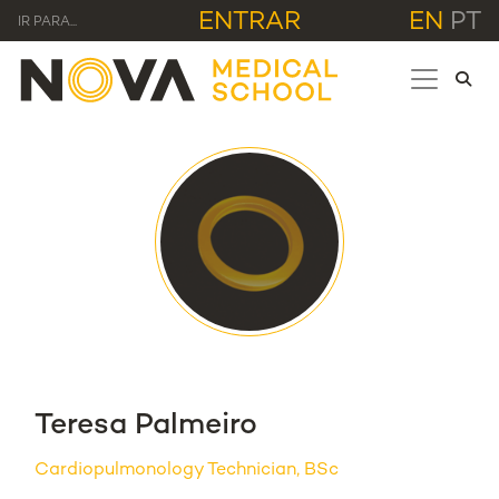
ENTRAR
EN
PT
IR PARA...
Teresa Palmeiro
Cardiopulmonology Technician, BSc