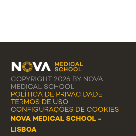
COPYRIGHT 2026 BY NOVA
MEDICAL SCHOOL
POLÍTICA DE PRIVACIDADE
TERMOS DE USO
CONFIGURAÇÕES DE COOKIES
NOVA MEDICAL SCHOOL -
LISBOA