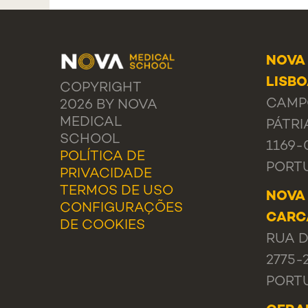
NOVA
LISB
COPYRIGHT
CAMP
2026 BY NOVA
MEDICAL
PÁTRI
SCHOOL
1169-
POLÍTICA DE
PORT
PRIVACIDADE
TERMOS DE USO
NOVA
CONFIGURAÇÕES
CARC
DE COOKIES
RUA D
2775-
PORT