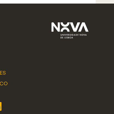
ES
ICO