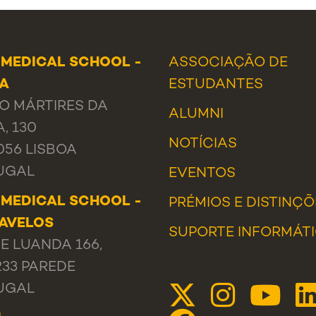
 MEDICAL SCHOOL -
ASSOCIAÇÃO DE
OA
ESTUDANTES
O MÁRTIRES DA
ALUMNI
A, 130
NOTÍCIAS
056 LISBOA
UGAL
EVENTOS
 MEDICAL SCHOOL -
PRÉMIOS E DISTINÇÕ
AVELOS
SUPORTE INFORMÁT
E LUANDA 166,
233 PAREDE
UGAL