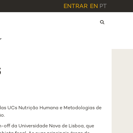
ENTRAR
EN
PT
s
 das UCs Nutrição Humana e Metodologias de
ão.
-off da Universidade Nova de Lisboa, que