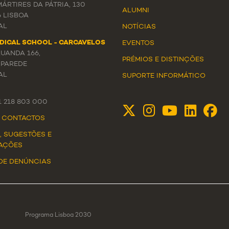
ÁRTIRES DA PÁTRIA, 130
ALUMNI
6 LISBOA
AL
NOTÍCIAS
DICAL SCHOOL - CARCAVELOS
EVENTOS
LUANDA 166,
PRÉMIOS E DISTINÇÕES
 PAREDE
AL
SUPORTE INFORMÁTICO
51 218 803 000
E CONTACTOS
, SUGESTÕES E
AÇÕES
DE DENÚNCIAS
Programa Lisboa 2030