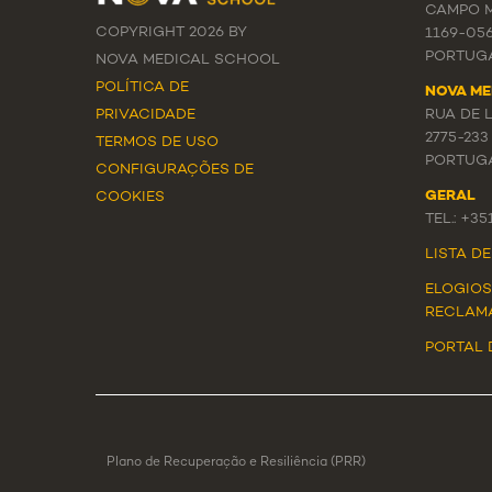
CAMPO M
COPYRIGHT 2026 BY
1169-05
PORTUG
NOVA MEDICAL SCHOOL
POLÍTICA DE
NOVA ME
PRIVACIDADE
RUA DE 
2775-233
TERMOS DE USO
PORTUG
CONFIGURAÇÕES DE
GERAL
COOKIES
TEL.: +3
LISTA D
ELOGIOS
RECLAM
PORTAL 
Plano de Recuperação e Resiliência (PRR)