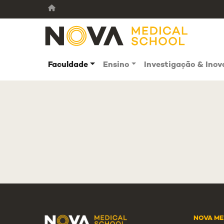
Faculdade
Ensino
Investigação & Ino
NOVA ME