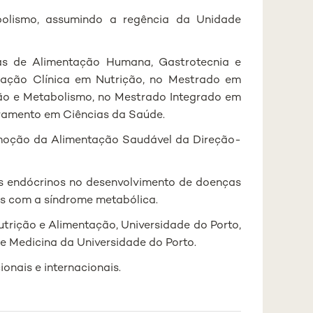
lismo, assumindo a regência da Unidade
as de Alimentação Humana, Gastrotecnia e
tigação Clínica em Nutrição, no Mestrado em
ção e Metabolismo, no Mestrado Integrado em
oramento em Ciências da Saúde.
omoção da Alimentação Saudável da Direção-
res endócrinos no desenvolvimento de doenças
as com a síndrome metabólica.
trição e Alimentação, Universidade do Porto,
e Medicina da Universidade do Porto.
ionais e internacionais.