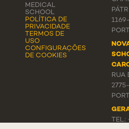
MEDICAL
PÁTR
SCHOOL
POLÍTICA DE
1169
PRIVACIDADE
POR
TERMOS DE
USO
NOVA
CONFIGURAÇÕES
SCHO
DE COOKIES
CAR
RUA 
2775
POR
GER
TEL.: