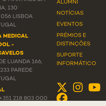
ALUMNI
IA, 130
NOTÍCIAS
-056 LISBOA
EVENTOS
TUGAL
PRÉMIOS E
 MEDICAL
DISTINÇÕES
OL -
CAVELOS
SUPORTE
DE LUANDA 166,
INFORMÁTICO
-233 PAREDE
TUGAL
AL
 +351 218 803 000