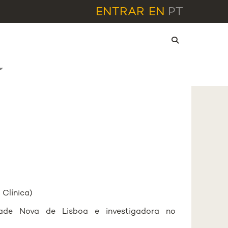
ENTRAR
EN
PT
 Clínica)
dade Nova de Lisboa e investigadora no