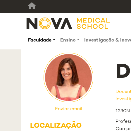
Faculdade
Ensino
Investigação & Ino
D
Docen
Investi
Enviar email
1230N (
Profe
LOCALIZAÇÃO
Compre