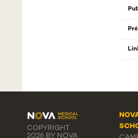
Pub
Pr
Lin
NOVA
SCHO
COPYRIGHT
2026 BY NOVA
CAMP