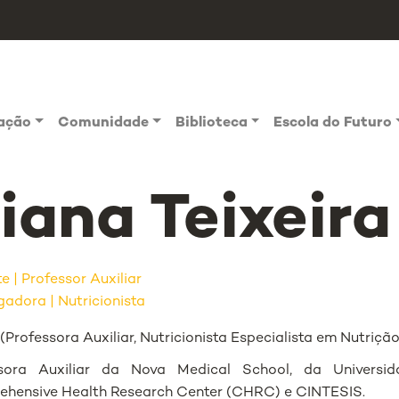
vação
Comunidade
Biblioteca
Escola do Futuro
iana Teixeira
te
Professor Auxiliar
gadora | Nutricionista
Professora Auxiliar, Nutricionista Especialista em Nutrição
ssora Auxiliar da Nova Medical School, da Universi
hensive Health Research Center (CHRC) e CINTESIS.