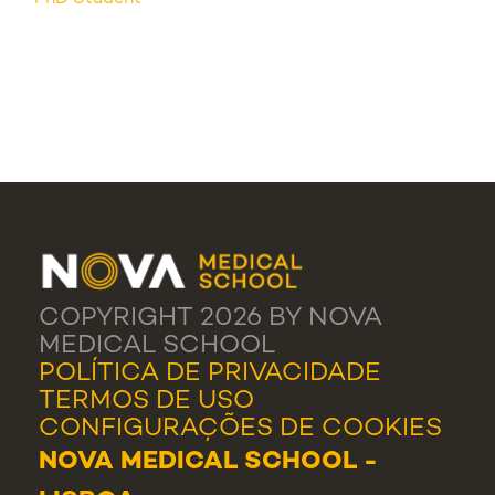
COPYRIGHT 2026 BY NOVA
MEDICAL SCHOOL
POLÍTICA DE PRIVACIDADE
TERMOS DE USO
CONFIGURAÇÕES DE COOKIES
NOVA MEDICAL SCHOOL -