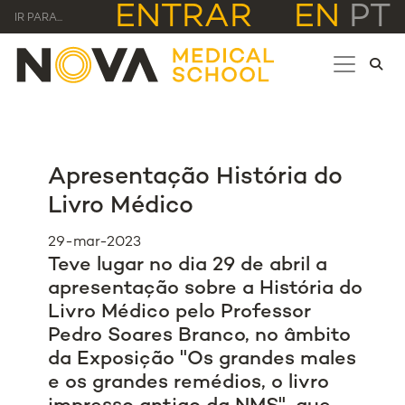
ENTRAR
EN
PT
IR PARA...
Apresentação História do
Livro Médico
29-mar-2023
Teve lugar no dia 29 de abril a
apresentação sobre a História do
Livro Médico pelo Professor
Pedro Soares Branco, no âmbito
da Exposição "Os grandes males
e os grandes remédios, o livro