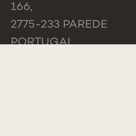
166,
2775-233 PAREDE
PORTUGAL
GERAL
TEL.: +351 218 803
000
LISTA DE