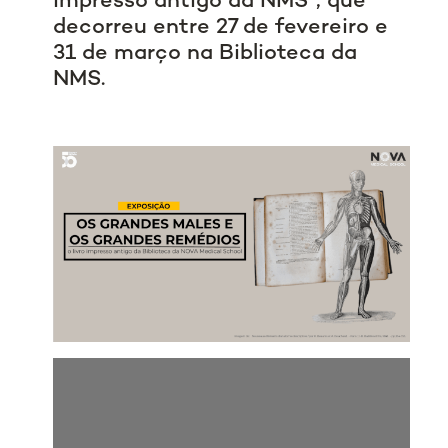
impresso antigo da NMS", que
decorreu entre 27 de fevereiro e
31 de março na Biblioteca da
NMS.