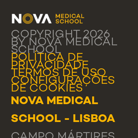
COPYRIGHT 2026
BY NOVA MEDICAL
SCHOOL
POLÍTICA DE
PRIVACIDADE
TERMOS DE USO
CONFIGURAÇÕES
DE COOKIES
NOVA MEDICAL
SCHOOL - LISBOA
CAMPO MÁRTIRES