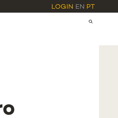
LOGIN
EN
PT
ro