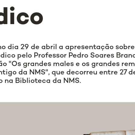
dico
no dia 29 de abril a apresentação sobre
dico pelo Professor Pedro Soares Bran
o "Os grandes males e os grandes remé
tigo da NMS", que decorreu entre 27 de
o na Biblioteca da NMS.