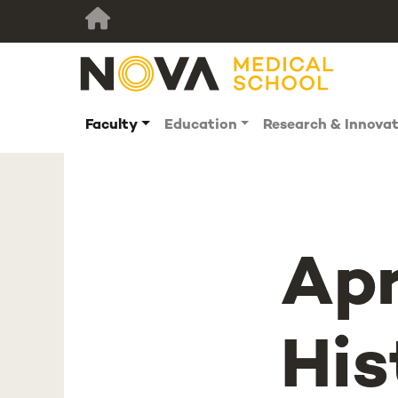
Faculty
Education
Research & Innova
Ap
His