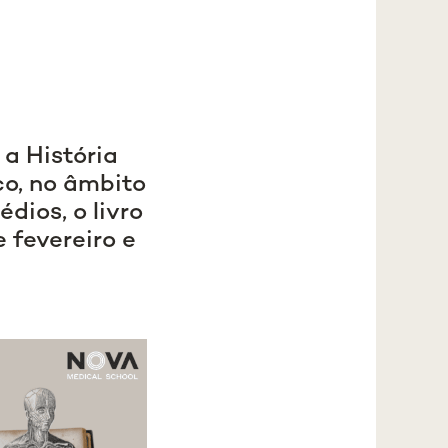
 a História
co, no âmbito
dios, o livro
 fevereiro e