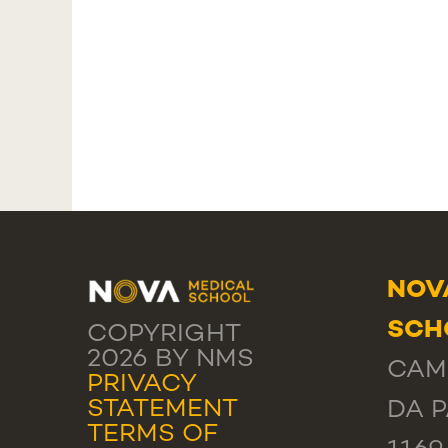
NOV
SCH
COPYRIGHT
2026 BY NMS
CAM
PRIVACY
STATEMENT
DA P
TERMS OF