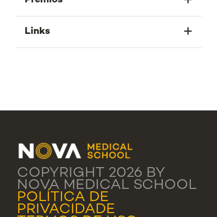
Prémios
Links
COPYRIGHT 2026 BY
NOVA MEDICAL SCHOOL
POLÍTICA DE
PRIVACIDADE