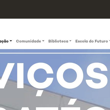
vação
Comunidade
Biblioteca
Escola do Futuro
VIÇOS