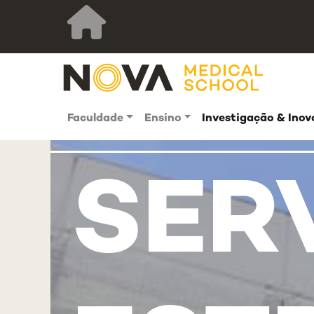
Faculdade
Ensino
Investigação & Ino
SER