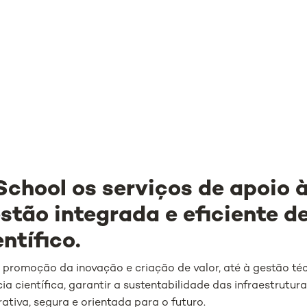
chool os serviços de apoio 
tão integrada e eficiente d
ntífico.
 promoção da inovação e criação de valor, até à gestão téc
a científica, garantir a sustentabilidade das infraestrutur
iva, segura e orientada para o futuro.