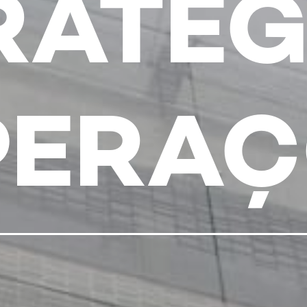
RATÉG
PERA