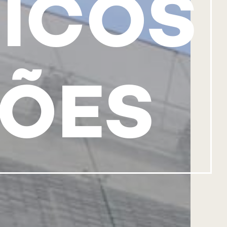
ICOS
ÇÕES