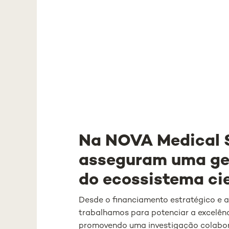
Na NOVA Medical S
asseguram uma ges
do ecossistema cie
Desde o financiamento estratégico e a
trabalhamos para potenciar a excelênci
promovendo uma investigação colaborat