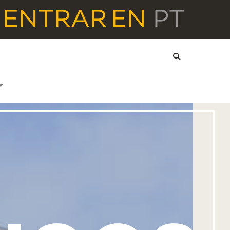
ENTRAR
EN
PT