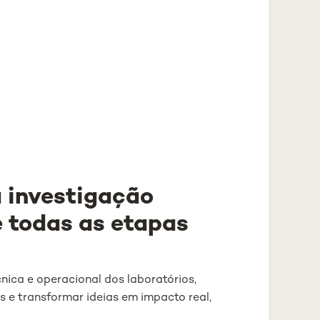
à investigação
e todas as etapas
nica e operacional dos laboratórios,
as e transformar ideias em impacto real,