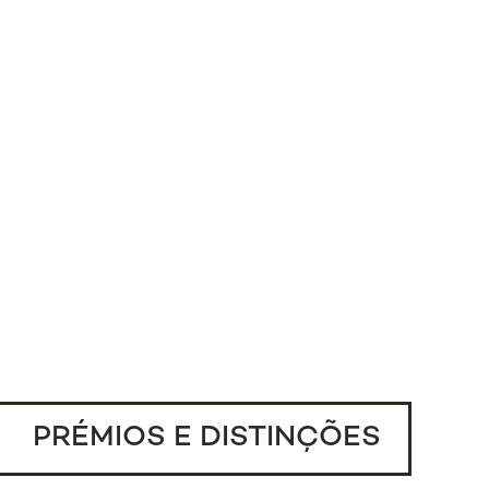
PRÉMIOS E DISTINÇÕES