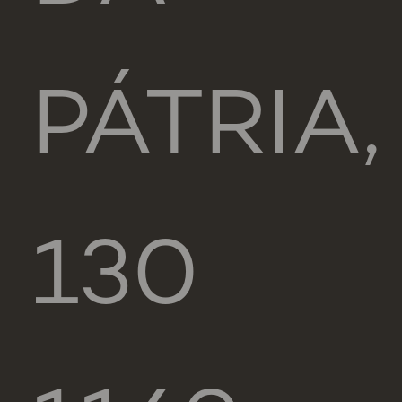
PÁTRIA,
130