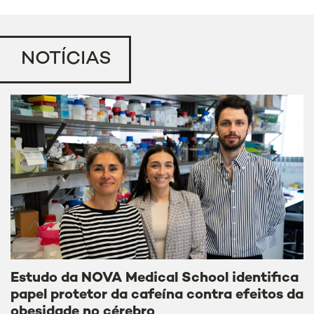
NOTÍCIAS
Estudo da NOVA Medical School identifica
papel protetor da cafeína contra efeitos da
obesidade no cérebro