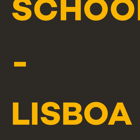
SCHOO
-
LISBOA