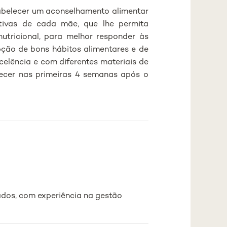
abelecer um aconselhamento alimentar
ativas de cada mãe, que lhe permita
utricional, para melhor responder às
pção de bons hábitos alimentares e de
lência e com diferentes materiais de
tecer nas primeiras 4 semanas após o
zados, com experiência na gestão