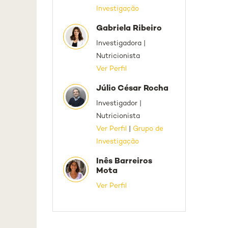
Investigação
Gabriela Ribeiro
Investigadora |
Nutricionista
Ver Perfil
Júlio César Rocha
Investigador |
Nutricionista
Ver Perfil
|
Grupo de
Investigação
Inês Barreiros
Mota
Ver Perfil