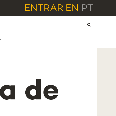
ENTRAR
EN
PT
a de