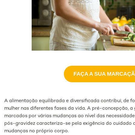
FAÇA A SUA MARCAÇÃ
A alimentação equilibrada e diversificada contribui, de 
mulher nas diferentes fases da vida. A pré-concepção, a
marcados por várias mudanças ao nível das necessidades
pós-gravidez caracteriza-se pela exigência do cuidado 
mudanças no próprio corpo.