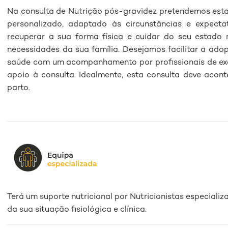
Na consulta de Nutrição pós-gravidez pretendemos est
personalizado, adaptado às circunstâncias e expect
recuperar a sua forma física e cuidar do seu estado n
necessidades da sua família. Desejamos facilitar a ado
saúde com um acompanhamento por profissionais de exce
apoio à consulta. Idealmente, esta consulta deve acon
parto.
Terá um suporte nutricional por Nutricionistas especiali
da sua situação fisiológica e clínica.