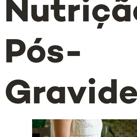
Nutriçã
Pós-
Gravide