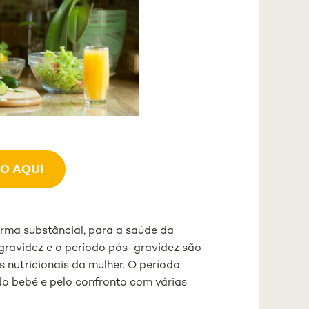
O AQUI
forma substâncial, para a saúde da
 gravidez e o período pós-gravidez são
 nutricionais da mulher. O período
do bebé e pelo confronto com várias