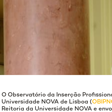
O Observatório da Inserção Profissio
Universidade NOVA de Lisboa (
OBIPN
Reitoria da Universidade NOVA e envo