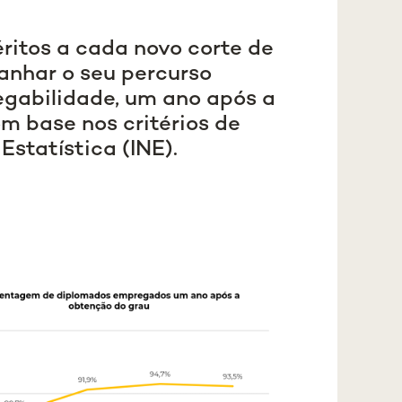
itos a cada novo corte de
anhar o seu percurso
regabilidade, um ano após a
om base nos critérios de
Estatística (INE).