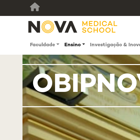
Faculdade
Ensino
Investigação & Ino
OBIPNO