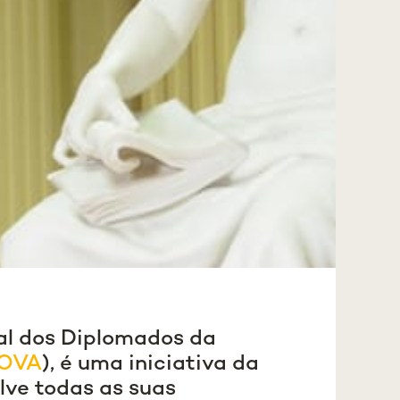
nal dos Diplomados da
OVA
), é uma iniciativa da
lve todas as suas