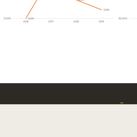
A MEDICAL
ASSOCIAÇÃO 
OOL - LISBOA
ESTUDANTES
PO MÁRTIRES