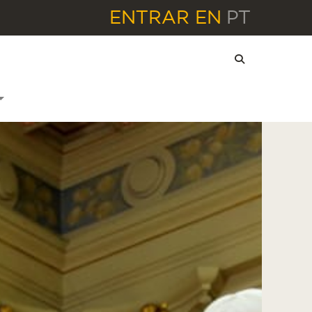
ENTRAR
EN
PT