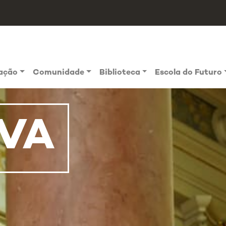
vação
Comunidade
Biblioteca
Escola do Futuro
VA