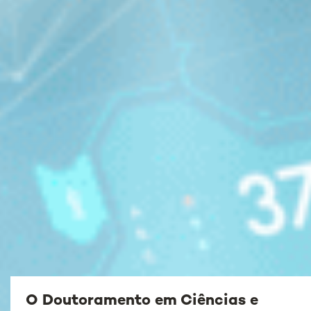
O Doutoramento em Ciências e