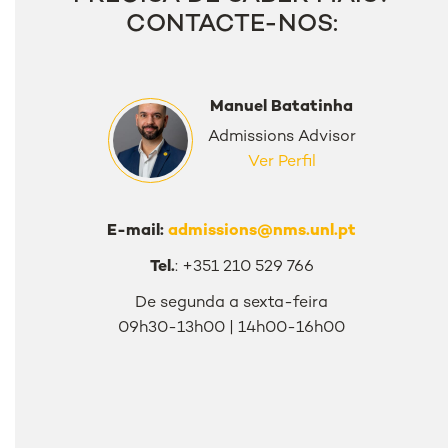
CONTACTE-NOS:
Manuel Batatinha
Admissions Advisor
Ver Perfil
E-mail:
admissions@nms.unl.pt
Tel.
: +351 210 529 766
De segunda a sexta-feira
09h30-13h00 | 14h00-16h00