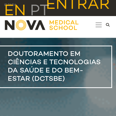
ENTRAR
EN
PT
IR PARA...
DOUTORAMENTO EM
CIÊNCIAS E TECNOLOGIAS
DA SAÚDE E DO BEM-
ESTAR (DCTSBE)