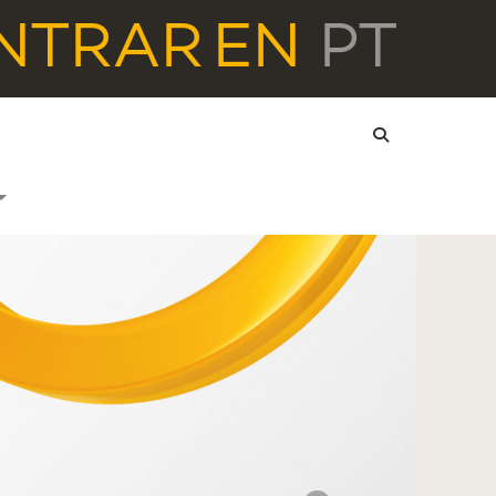
NTRAR
EN
PT