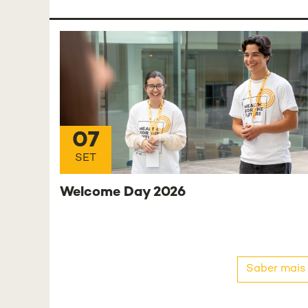
07
SET
Welcome Day 2026
Saber mais