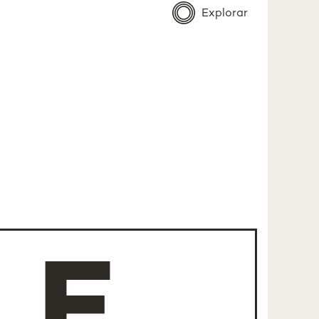
Explorar
 E