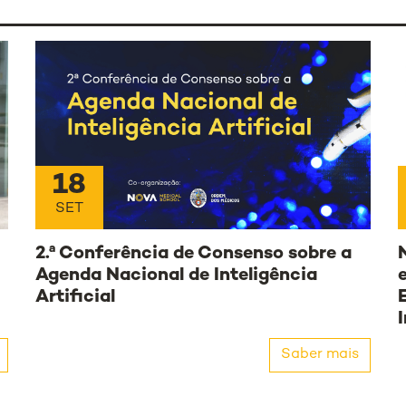
18
SET
2.ª Conferência de Consenso sobre a
Agenda Nacional de Inteligência
Artificial
Saber mais