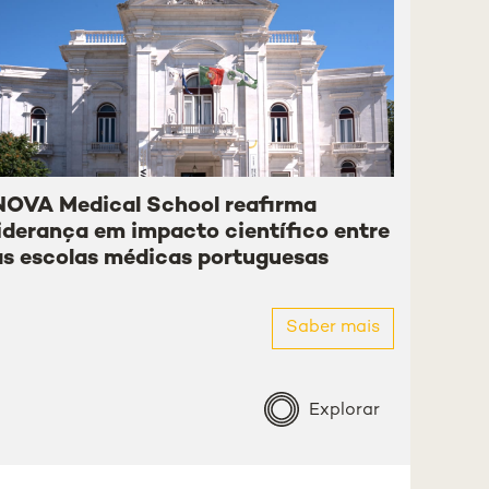
NOVA Medical School reafirma
liderança em impacto científico entre
as escolas médicas portuguesas
Saber mais
Explorar