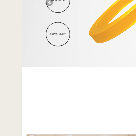
Previous
}