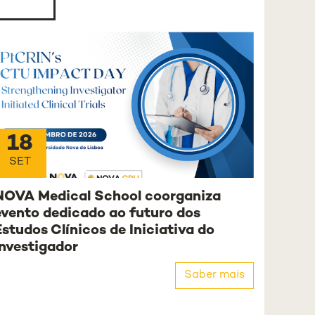
18
SET
NOVA Medical School coorganiza
evento dedicado ao futuro dos
Estudos Clínicos de Iniciativa do
Investigador
Saber mais