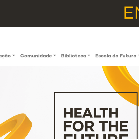
E
vação
Comunidade
Biblioteca
Escola do Futuro