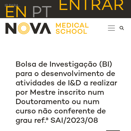
ENTRAR
IR PARA...
EN
PT
Bolsa de Investigação (BI)
para o desenvolvimento de
atividades de I&D a realizar
por Mestre inscrito num
Doutoramento ou num
curso não conferente de
grau ref.ª SAI/2023/08