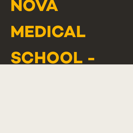
NOVA
MEDICAL
SCHOOL -
CARCAVELOS
RUA DE