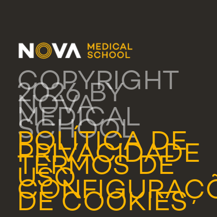
COPYRIGHT
2026 BY
NOVA
MEDICAL
SCHOOL
POLÍTICA DE
PRIVACIDADE
TERMOS DE
USO
CONFIGURAÇ
DE COOKIES