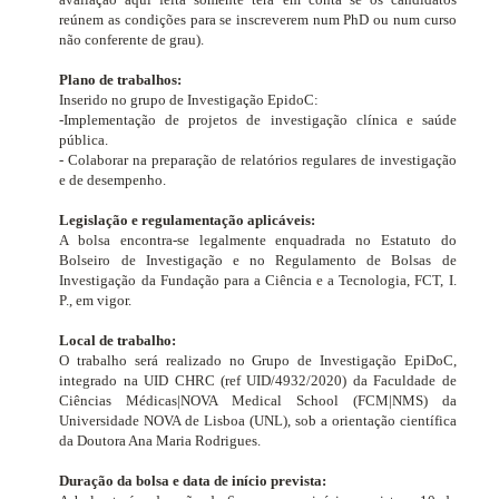
reúnem as condições para se inscreverem num PhD ou num curso
não conferente de grau).
Plano de trabalhos:
Inserido no grupo de Investigação EpidoC:
-Implementação de projetos de investigação clínica e saúde
pública.
- Colaborar na preparação de relatórios regulares de investigação
e de desempenho.
Legislação e regulamentação aplicáveis:
A bolsa encontra-se legalmente enquadrada no Estatuto do
Bolseiro de Investigação e no Regulamento de Bolsas de
Investigação da Fundação para a Ciência e a Tecnologia, FCT, I.
P., em vigor.
Local de trabalho:
O trabalho será realizado no Grupo de Investigação EpiDoC,
integrado na UID CHRC (ref UID/4932/2020)
da Faculdade de
Ciências Médicas|NOVA Medical School (FCM|NMS) da
Universidade NOVA de Lisboa (UNL), sob a orientação científica
da Doutora Ana Maria Rodrigues.
Duração da bolsa e data de início prevista: