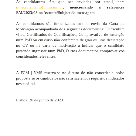
As candidaturas têm que ser enviadas por email, para
rh.recrutamento@nms.unl.pt
,
mencionando a referência
SAI/2023/08 no Assunto/Subject da mensagem
.
As candidaturas são formalizadas com o envio da Carta de
Motivação acompanhada dos seguintes documentos:
Curriculum
vitae
, Certificados de Qualificações, Comprovativo de inscrição
num PhD ou em curso não conferente de grau ou uma declaração
no CV ou na carta de motivação a indicar que o candidato
pretende ingressar num PhD, Outros documentos comprovativos
considerados relevantes.
A FCM | NMS reserva-se no direito de não conceder a bolsa
proposta se os candidatos não satisfizerem os requisitos indicados
neste edital.
Lisboa, 20 de junho de 2023