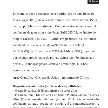
Bolsas
Encontra-se aberto concurso para a atribuição de uma Bolsa de
Investigação (BI) para o desenvolvimento de atividades de I&D a
realizar por Mestre inscrito num Doutoramento ou num curso não
conferente de grau, com a referência SAI/2023/08, no âmbito do
projeto
UIDB/04923/2020 – CHRC Programático
, na instituição
Faculdade de Ciências Médicas|NOVA Medical School
(FCM|NMS) da Universidade NOVA de Lisboa (UNL), suportado
por receitas provenientes do projeto acima referido, financiado
pela FCT
(Fundação para a Ciência e Tecnologia, I.P.)
, nas
seguintes condições:
Área Científica:
Ciências da Saúde – investigação Clínica
Requisitos de admissão (critérios de elegibilidade):
- Mestrado na área de Bioestatística ou áreas afins;
- Inscrição num PhD nas áreas de Saúde Pública Global ou áreas
afins. (O comprovativo de inscrição num PhD ou num curso não
conferente de grau poderá ser obtido até à contratualização. A
avaliação aqui feita somente terá em conta se os candidatos