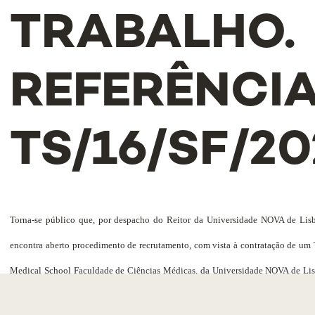
TRABALHO.
REFERÊNCIA
TS/16/SF/20
Torna-se público que, por despacho do Reitor da Universidade NOVA de Lisb
encontra aberto procedimento de recrutamento, com vista à contratação de um
Medical School Faculdade de Ciências Médicas, da Universidade NOVA de Li
Sem Termo nos termos do Código do Trabalho e ao abrigo do Regulament