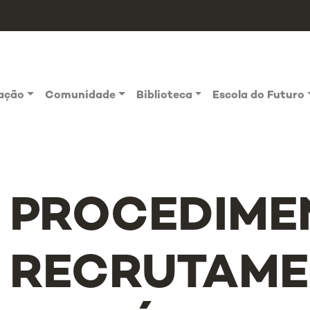
vação
Comunidade
Biblioteca
Escola do Futuro
PROCEDIME
RECRUTAME