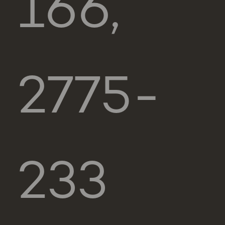
166,
2775-
233