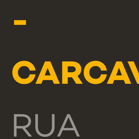
-
CARCA
RUA