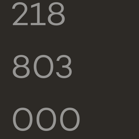
218
803
000