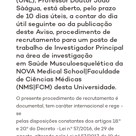
(UNL), Professor Doutor João
Sàágua, está aberto, pelo prazo
de 10 dias úteis, a contar do dia
útil seguinte ao da publicação
deste Aviso, procedimento de
recrutamento para um posto de
trabalho de Investigador Principal
na área de investigação
em Saúde Musculoesquelética da
NOVA Medical School|Faculdade
de Ciências Médicas
(NMS|FCM) desta Universidade.
O presente procedimento de recrutamento é
documental, tem caráter internacional e rege -
se
pelas disposições constantes dos artigos 18.º
e 20.º do Decreto -Lei n.º 57/2016, de 29 de