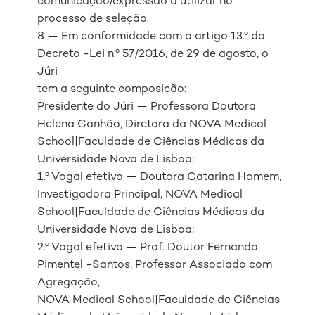
comunicação/expressão a utilizar no
processo de seleção.
8 — Em conformidade com o artigo 13.º do
Decreto -Lei n.º 57/2016, de 29 de agosto, o
Júri
tem a seguinte composição:
Presidente do Júri — Professora Doutora
Helena Canhão, Diretora da NOVA Medical
School|Faculdade de Ciências Médicas da
Universidade Nova de Lisboa;
1.º Vogal efetivo — Doutora Catarina Homem,
Investigadora Principal, NOVA Medical
School|Faculdade de Ciências Médicas da
Universidade Nova de Lisboa;
2.º Vogal efetivo — Prof. Doutor Fernando
Pimentel -Santos, Professor Associado com
Agregação,
NOVA Medical School|Faculdade de Ciências