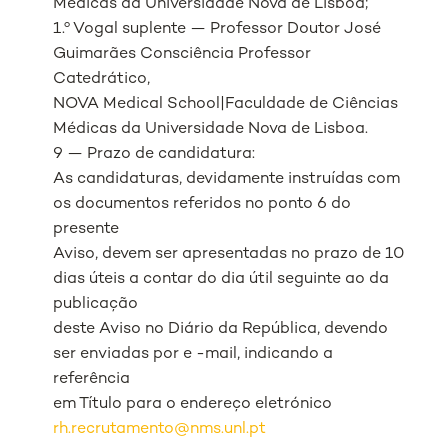
Médicas da Universidade Nova de Lisboa;
1.º Vogal suplente — Professor Doutor José
Guimarães Consciência Professor
Catedrático,
NOVA Medical School|Faculdade de Ciências
Médicas da Universidade Nova de Lisboa.
9 — Prazo de candidatura:
As candidaturas, devidamente instruídas com
os documentos referidos no ponto 6 do
presente
Aviso, devem ser apresentadas no prazo de 10
dias úteis a contar do dia útil seguinte ao da
publicação
deste Aviso no Diário da República, devendo
ser enviadas por e -mail, indicando a
referência
em Título para o endereço eletrónico
rh.recrutamento@nms.unl.pt