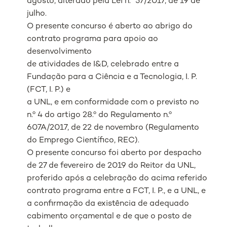
agosto, alterado pela Lei n.º 57/2017, de 19 de
julho.
O presente concurso é aberto ao abrigo do
contrato programa para apoio ao
desenvolvimento
de atividades de I&D, celebrado entre a
Fundação para a Ciência e a Tecnologia, I. P.
(FCT, I. P.) e
a UNL, e em conformidade com o previsto no
n.º 4 do artigo 28.º do Regulamento n.º
607A/2017, de 22 de novembro (Regulamento
do Emprego Científico, REC).
O presente concurso foi aberto por despacho
de 27 de fevereiro de 2019 do Reitor da UNL,
proferido após a celebração do acima referido
contrato programa entre a FCT, I. P., e a UNL, e
a confirmação da existência de adequado
cabimento orçamental e de que o posto de