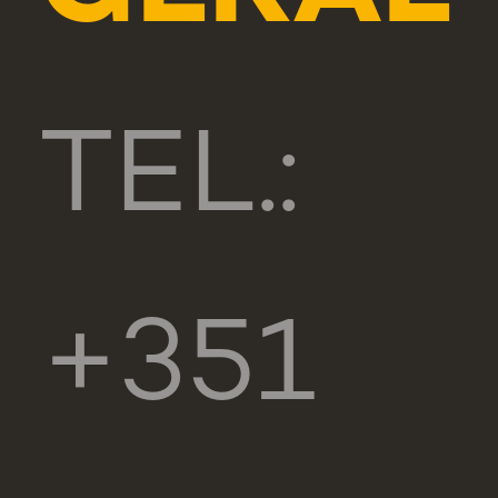
TEL.:
+351