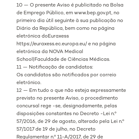
10 — O presente Aviso é publicitado na Bolsa
de Emprego Público, em www.bep.gov.pt, no
primeiro dia útil seguinte à sua publicação no
Diário da República, bem como na página
eletrónica doEuraxess
https://euraxess.ec.europa.eu/ e na página
eletrónica da NOVA Medical
School|Faculdade de Ciências Médicas.
11 — Notificação de candidatos:
Os candidatos são notificados por correio
eletrónico.
12 — Em tudo o que não esteja expressamente
previsto no presente Aviso, o procedimento
concursal rege -se, designadamente, pelas
disposições constantes no Decreto -Lei n.º
57/2016, de 29 de agosto, alterado pela Lei n.º
57/1017 de 19 de julho, no Decreto
Regulamentar n.º 11-A/2017, de 29 de