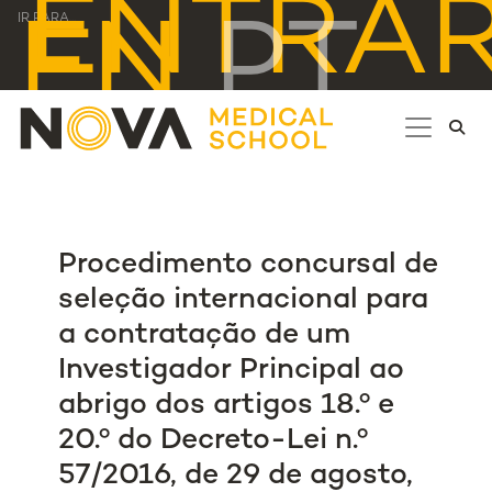
ENTRA
EN
PT
IR PARA...
Procedimento concursal de
seleção internacional para
a contratação de um
Investigador Principal ao
abrigo dos artigos 18.º e
20.º do Decreto-Lei n.º
57/2016, de 29 de agosto,