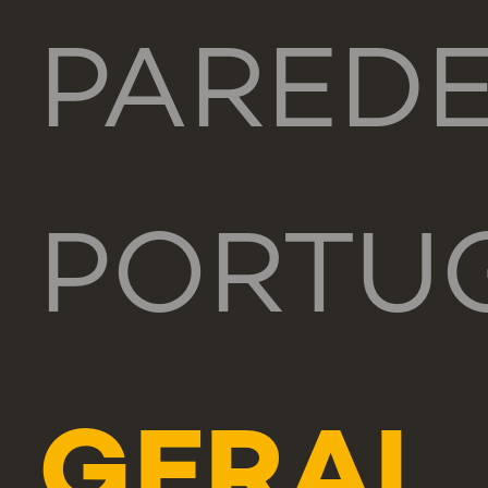
PARED
PORTU
GERAL