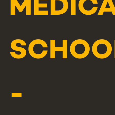
MEDIC
SCHOO
-