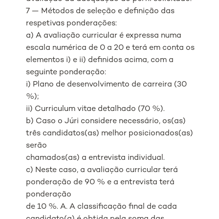
7 — Métodos de seleção e definição das
respetivas ponderações:
a) A avaliação curricular é expressa numa
escala numérica de 0 a 20 e terá em conta os
elementos i) e ii) definidos acima, com a
seguinte ponderação:
i) Plano de desenvolvimento de carreira (30
%);
ii) Curriculum vitae detalhado (70 %).
b) Caso o Júri considere necessário, os(as)
três candidatos(as) melhor posicionados(as)
serão
chamados(as) a entrevista individual.
c) Neste caso, a avaliação curricular terá
ponderação de 90 % e a entrevista terá
ponderação
de 10 %. A. A classificação final de cada