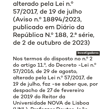
alterado pela Lei n.º
57/2017, de 19 de julho
(Aviso n.º 18894/2023,
publicado em Diário da
República N.º 188, 2.ª série,
de 2 de outubro de 2023)
Investigadores
Nos termos do disposto no n.º 2
do artigo 11.º, do Decreto -Lei n.º
57/2016, de 29 de agosto,
alterado pela Lei n.º 57/2017, de
19 de julho, faz -se saber que, por
despacho de 27 de fevereiro
de 2019 do Reitor da
Universidade NOVA de Lisboa