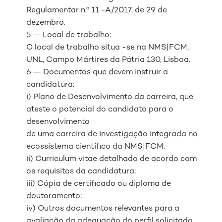
Regulamentar n.º 11 -A/2017, de 29 de
dezembro.
5 — Local de trabalho:
O local de trabalho situa -se na NMS|FCM,
UNL, Campo Mártires da Pátria 130, Lisboa.
6 — Documentos que devem instruir a
candidatura:
i) Plano de Desenvolvimento da carreira, que
ateste o potencial do candidato para o
desenvolvimento
de uma carreira de investigação integrada no
ecossistema científico da NMS|FCM.
ii) Curriculum vitae detalhado de acordo com
os requisitos da candidatura;
iii) Cópia de certificado ou diploma de
doutoramento;
iv) Outros documentos relevantes para a
avaliação da adequação do perfil solicitado.