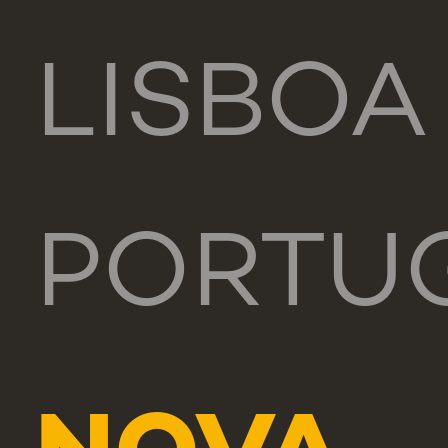
LISBOA
PORTU