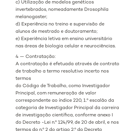
c) Utilização de modelos genéticos
invertebrados, nomeadamente Drosophila
melanogaster;
d) Experiência no treino e supervisão de
alunos de mestrado e doutoramento;
e) Experiência letiva em ensino universitário
nas áreas de biologia celular e neurociências.
4 — Contratação:
A contratação é efetuada através de contrato
de trabalho a termo resolutivo incerto nos
termos
do Código de Trabalho, como Investigador
Principal, com remuneração de valor
correspondente ao índice 220, 1.º escalão da
categoria de Investigador Principal da carreira
de investigação científica, conforme anexo I
do Decreto -Lei n.º 124/99, de 20 de abril, e nos
termos do n.º 2 do artigo 2.º do Decreto