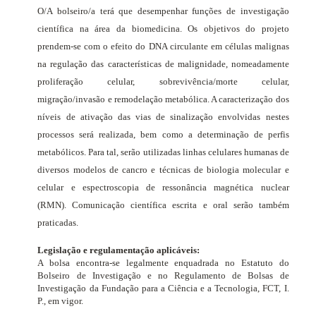
O/A bolseiro/a terá que desempenhar funções de investigação
científica na área da biomedicina. Os objetivos do projeto
prendem-se com o efeito do DNA circulante em células malignas
na regulação das características de malignidade, nomeadamente
proliferação celular, sobrevivência/morte celular,
migração/invasão e remodelação metabólica. A caracterização dos
níveis de ativação das vias de sinalização envolvidas nestes
processos será realizada, bem como a determinação de perfis
metabólicos. Para tal, serão utilizadas linhas celulares humanas de
diversos modelos de cancro e técnicas de biologia molecular e
celular e espectroscopia de ressonância magnética nuclear
(RMN). Comunicação científica escrita e oral serão também
praticadas.
Legislação e regulamentação aplicáveis:
A bolsa encontra-se legalmente enquadrada no Estatuto do
Bolseiro de Investigação e no Regulamento de Bolsas de
Investigação da Fundação para a Ciência e a Tecnologia, FCT, I.
P., em vigor.