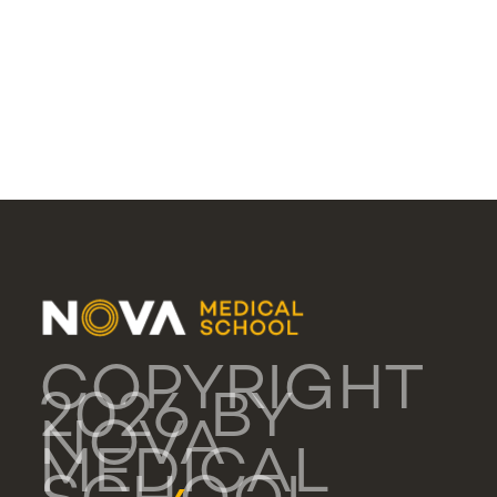
COPYRIGHT
2026 BY
NOVA
MEDICAL