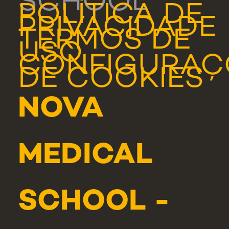
SCHOOL
POLÍTICA DE
PRIVACIDADE
TERMOS DE
USO
CONFIGURAÇ
DE COOKIES
NOVA
MEDICAL
SCHOOL -