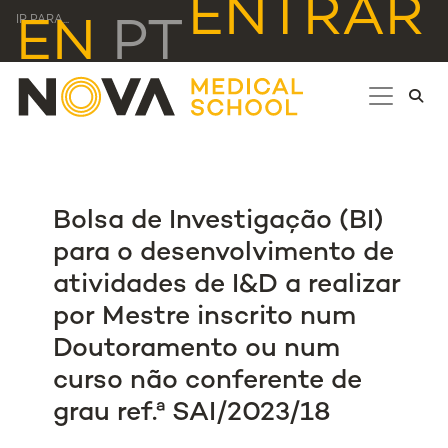
ENTRAR
IR PARA...
EN
PT
Bolsa de Investigação (BI)
para o desenvolvimento de
atividades de I&D a realizar
por Mestre inscrito num
Doutoramento ou num
curso não conferente de
grau ref.ª SAI/2023/18