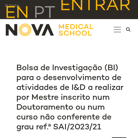
ENTRAR
IR PARA...
EN
PT
Bolsa de Investigação (BI)
para o desenvolvimento de
atividades de I&D a realizar
por Mestre inscrito num
Doutoramento ou num
curso não conferente de
grau ref.ª SAI/2023/21