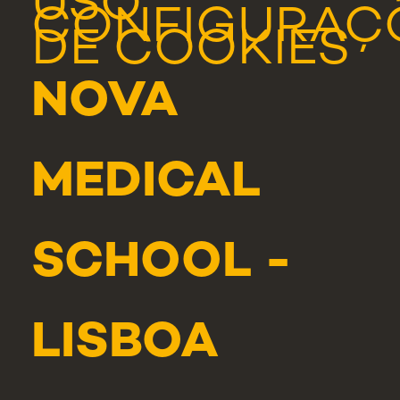
USO
CONFIGURAÇ
DE COOKIES
NOVA
MEDICAL
SCHOOL -
LISBOA