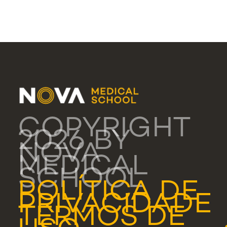
COPYRIGHT
2026 BY
NOVA
MEDICAL
SCHOOL
POLÍTICA DE
PRIVACIDADE
TERMOS DE