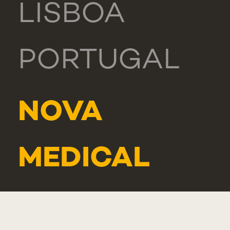
LISBOA
PORTUGAL
NOVA
MEDICAL
SCHOOL -