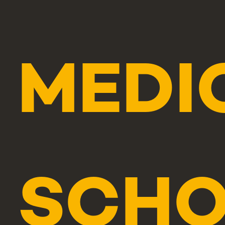
MEDI
SCH