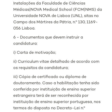
Instalações da Faculdade de Ciências
Médicas|NOVA Medical School (FCM|NMS) da
Universidade NOVA de Lisboa (UNL), sitas no
Campo dos Mártires da Pátria, n.º 130, 1169-
056 Lisboa.
6 - Documentos que devem instruir a
candidatura:
i) Carta de motivação;
ii) Curriculum vitae detalhado de acordo com
os requisitos da candidatura;
iii) Cópia de certificado ou diploma de
doutoramento. Caso a habilitação tenha sido
conferida por instituição de ensino superior
estrangeira terá de ser reconhecida por
instituição de ensino superior portuguesa, nos
termos do disposto no Decreto-Lei n.º