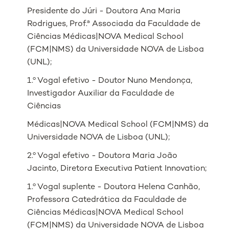
Presidente do Júri - Doutora Ana Maria
Rodrigues, Prof.ª Associada da Faculdade de
Ciências Médicas|NOVA Medical School
(FCM|NMS) da Universidade NOVA de Lisboa
(UNL);
1.º Vogal efetivo - Doutor Nuno Mendonça,
Investigador Auxiliar da Faculdade de
Ciências
Médicas|NOVA Medical School (FCM|NMS) da
Universidade NOVA de Lisboa (UNL);
2.º Vogal efetivo - Doutora Maria João
Jacinto, Diretora Executiva Patient Innovation;
1.º Vogal suplente - Doutora Helena Canhão,
Professora Catedrática da Faculdade de
Ciências Médicas|NOVA Medical School
(FCM|NMS) da Universidade NOVA de Lisboa