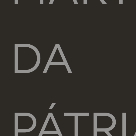
DA
PÁTRI