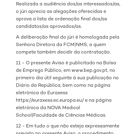
Realizada a audiência dos/as interessados/as,
o júri aprecia as alegações oferecidas e
aprova a lista de ordenação final dos/as
candidatos/as aprovados/as.
A deliberação final do júri é homologada pela
Senhora Diretora da FCM|NMS, a quem
compete também decidir da contratação.
11 - O presente Aviso é publicitado na Bolsa
de Emprego Público, em www.bep.gov.pt, no
primeiro dia útil seguinte à sua publicação no
Diário da República, bem como na página
eletrónica do Euraxess
https://euraxess.ec.europa.eu/ e na página
eletrónica da NOVA Medical
School|Faculdade de Ciências Médicas.
12 - Em tudo o que não esteja expressamente
previsto no presente Aviso, o procedimento