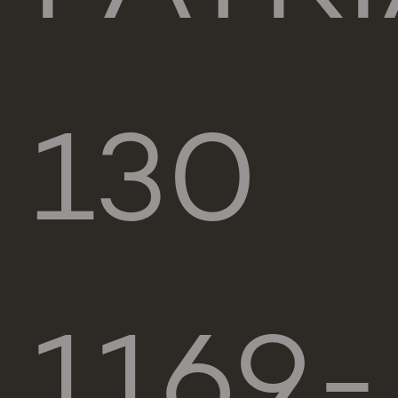
130
1169-