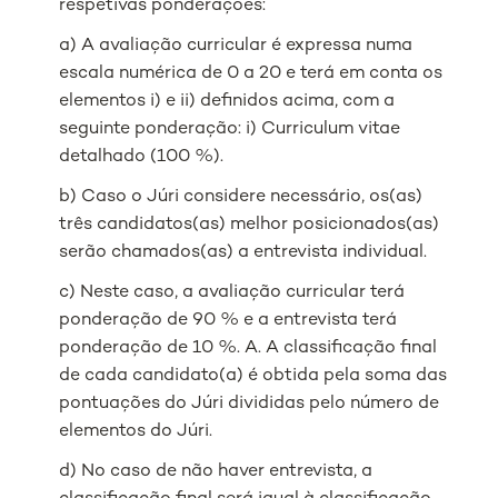
respetivas ponderações:
a) A avaliação curricular é expressa numa
escala numérica de 0 a 20 e terá em conta os
elementos i) e ii) definidos acima, com a
seguinte ponderação: i) Curriculum vitae
detalhado (100 %).
b) Caso o Júri considere necessário, os(as)
três candidatos(as) melhor posicionados(as)
serão chamados(as) a entrevista individual.
c) Neste caso, a avaliação curricular terá
ponderação de 90 % e a entrevista terá
ponderação de 10 %. A. A classificação final
de cada candidato(a) é obtida pela soma das
pontuações do Júri divididas pelo número de
elementos do Júri.
d) No caso de não haver entrevista, a