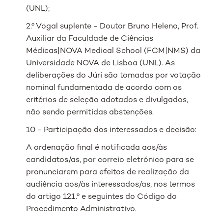
(UNL);
2.º Vogal suplente - Doutor Bruno Heleno, Prof.
Auxiliar da Faculdade de Ciências
Médicas|NOVA Medical School (FCM|NMS) da
Universidade NOVA de Lisboa (UNL). As
deliberações do Júri são tomadas por votação
nominal fundamentada de acordo com os
critérios de seleção adotados e divulgados,
não sendo permitidas abstenções.
10 - Participação dos interessados e decisão:
A ordenação final é notificada aos/às
candidatos/as, por correio eletrónico para se
pronunciarem para efeitos de realização da
audiência aos/às interessados/as, nos termos
do artigo 121.º e seguintes do Código do
Procedimento Administrativo.