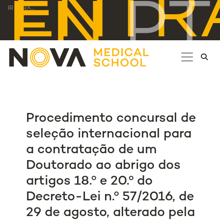
ENTR
EN
PT
IR PARA...
Procedimento concursal de
seleção internacional para
a contratação de um
Doutorado ao abrigo dos
artigos 18.º e 20.º do
Decreto-Lei n.º 57/2016, de
29 de agosto, alterado pela