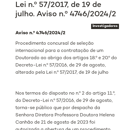
Lei n.º 57/2017, de 19 de
julho. Aviso n.º 4746/2024/2
Investigadores
Aviso n.º 4746/2024/2
Procedimento concursal de seleção
internacional para a contratação de um
Doutorado ao abrigo dos artigos 18.º e 20.º do
Decreto-Lei n.º 57/2016, de 29 de agosto,
alterado pela Lei n.º 57/2017, de 19 de julho
Nos termos do disposto no n.º 2 do artigo 11.º,
do Decreto-Lei n.º 57/2016, de 29 de agosto,
torna-se público que por despacho da
Senhora Diretora Professora Doutora Helena
Canhão de 21 de agosto de 2023 foi
autorizada a abertura de um procedimento