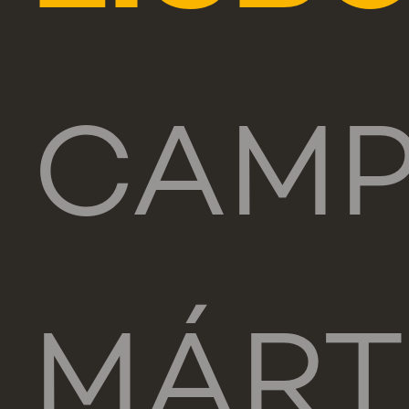
CAM
MÁRT