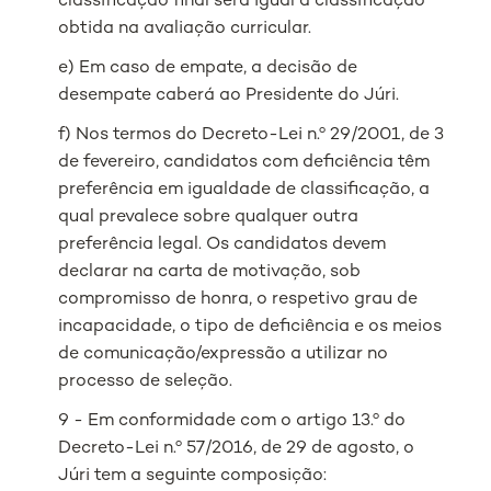
classificação final será igual à classificação
obtida na avaliação curricular.
e) Em caso de empate, a decisão de
desempate caberá ao Presidente do Júri.
f) Nos termos do Decreto-Lei n.º 29/2001, de 3
de fevereiro, candidatos com deficiência têm
preferência em igualdade de classificação, a
qual prevalece sobre qualquer outra
preferência legal. Os candidatos devem
declarar na carta de motivação, sob
compromisso de honra, o respetivo grau de
incapacidade, o tipo de deficiência e os meios
de comunicação/expressão a utilizar no
processo de seleção.
9 - Em conformidade com o artigo 13.º do
Decreto-Lei n.º 57/2016, de 29 de agosto, o
Júri tem a seguinte composição: