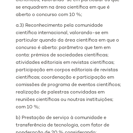
científicos, valorando-se em particular os que
se enquadrem na área científica em que é
aberto o concurso com 10 %;
a.3) Reconhecimento pela comunidade
científica internacional, valorando-se em
particular quando da área científica em que o
concurso é aberto: parâmetro que tem em
conta: prémios de sociedades científicas;
atividades editoriais em revistas científicas;
participação em corpos editoriais de revistas
científicas; coordenação e participação em
comissões de programa de eventos científicos;
realização de palestras convidadas em
reuniões científicas ou noutras instituições;
com 10 %;
b) Prestação de serviço à comunidade e
transferência de tecnologia, com fator de
ponderação de 20 % considerando: