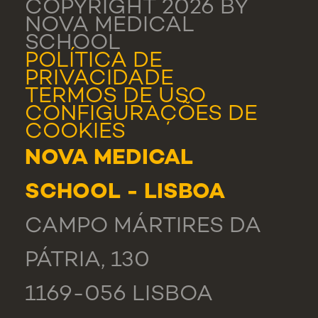
COPYRIGHT 2026 BY
NOVA MEDICAL
SCHOOL
POLÍTICA DE
PRIVACIDADE
TERMOS DE USO
CONFIGURAÇÕES DE
COOKIES
NOVA MEDICAL
SCHOOL - LISBOA
CAMPO MÁRTIRES DA
PÁTRIA, 130
1169-056 LISBOA