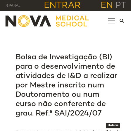
ENTRAR
EN
PT
IR PARA...
Bolsa de Investigação (BI)
para o desenvolvimento de
atividades de I&D a realizar
por Mestre inscrito num
Doutoramento ou num
curso não conferente de
grau. Ref.ª SAI/2024/07
Bolsas