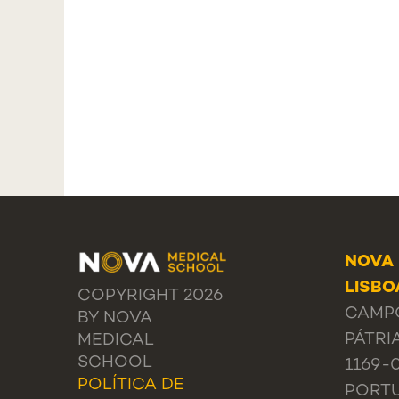
NOVA 
LISBO
COPYRIGHT 2026
CAMPO
BY NOVA
PÁTRIA
MEDICAL
SCHOOL
1169-
POLÍTICA DE
PORT