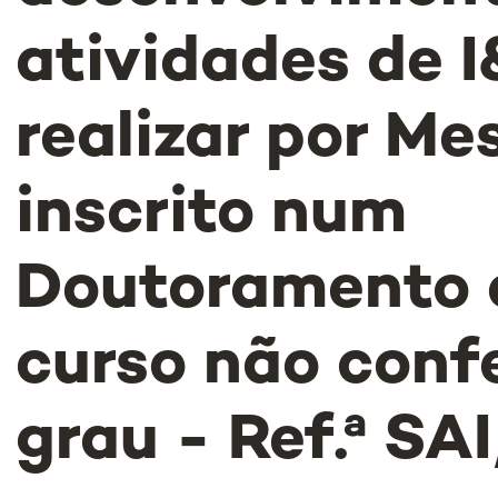
atividades de 
realizar por Me
inscrito num
Doutoramento 
curso não conf
grau - Ref.ª S