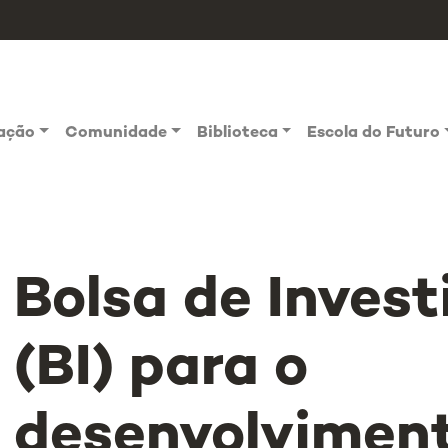
vação
Comunidade
Biblioteca
Escola do Futuro
Bolsa de Inves
(BI) para o
desenvolvimen