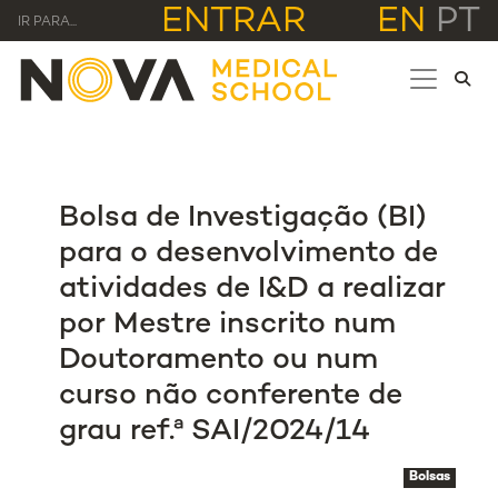
ENTRAR
EN
PT
IR PARA...
Bolsa de Investigação (BI)
para o desenvolvimento de
atividades de I&D a realizar
por Mestre inscrito num
Doutoramento ou num
curso não conferente de
grau ref.ª SAI/2024/14
Bolsas