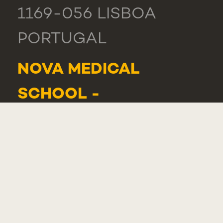
1169-056 LISBOA
PORTUGAL
NOVA MEDICAL
SCHOOL -
CARCAVELOS
RUA DE LUANDA 166,
2775-233 PAREDE
PORTUGAL