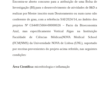
Encontra-se aberto concurso para a atribuição de uma Bolsa de
Investigação (BI) para o desenvolvimento de atividades de I&D a
realizar por Mestre inscrito num Doutoramento ou num curso não
conferente de grau, com a referência SAI/2024/14, no âmbito dos
projetos
Nº
C644915664-00000026 – Pacto da Bioeconomia
Azul, mas especificamente Vertical Algas
na Instituição
Faculdade de Ciências Médicas|NOVA Medical School
(FCM|NMS) da Universidade NOVA de Lisboa (UNL), suportado
por receitas provenientes do projeto acima referido, nas seguintes
condições:
Área Científica:
microbiologia e inflamação