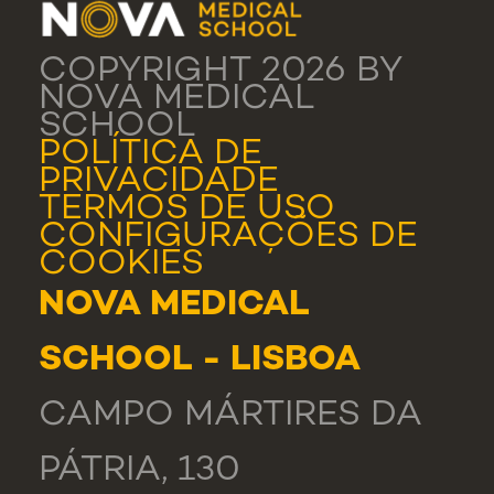
COPYRIGHT 2026 BY
NOVA MEDICAL
SCHOOL
POLÍTICA DE
PRIVACIDADE
TERMOS DE USO
CONFIGURAÇÕES DE
COOKIES
NOVA MEDICAL
SCHOOL - LISBOA
CAMPO MÁRTIRES DA
PÁTRIA, 130