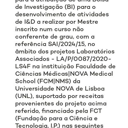
de Investigação (BI) para o
desenvolvimento de atividades
de I&D a realizar por Mestre
inscrito num curso não
conferente de grau, com a
referência SAI/2024/15, no
âmbito dos projetos Laboratórios
Associados - LA/P/0087/2020-
LS4F na instituição Faculdade de
Ciências Médicas|NOVA Medical
School (FCM|NMS) da
Universidade NOVA de Lisboa
(UNL), suportado por receitas
provenientes do projeto acima
referido, financiado pela FCT
(Fundação para a Ciência e
Tecnologia, I.P.) nas seguintes