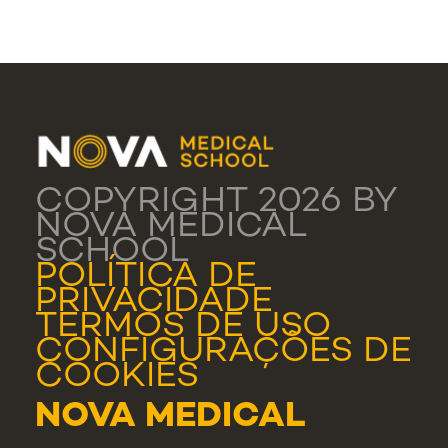
COPYRIGHT 2026 BY
NOVA MEDICAL
SCHOOL
POLÍTICA DE
PRIVACIDADE
TERMOS DE USO
CONFIGURAÇÕES DE
COOKIES
NOVA MEDICAL