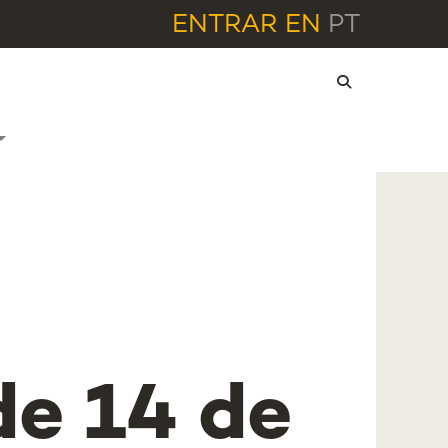
ENTRAR
EN
PT
de 14 de