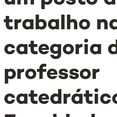
trabalho n
categoria 
professor
catedrátic