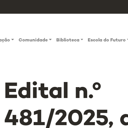
vação
Comunidade
Biblioteca
Escola do Futuro
Edital n.º
481/2025, 