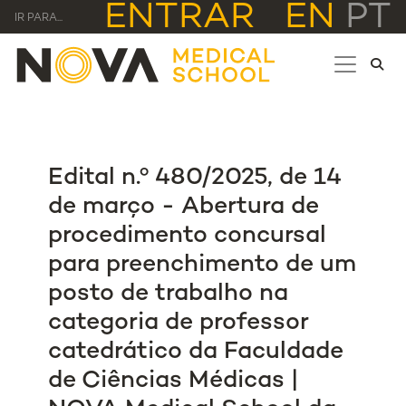
ENTRAR
EN
PT
IR PARA...
Edital n.º 480/2025, de 14
de março - Abertura de
procedimento concursal
para preenchimento de um
posto de trabalho na
categoria de professor
catedrático da Faculdade
de Ciências Médicas |