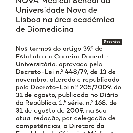
NOVA Medical School da
Universidade Nova de
Lisboa na área académica
de Biomedicina
Docentes
Nos termos do artigo 39.º do
Estatuto da Carreira Docente
Universitária, aprovado pelo
Decreto-Lei n.º 448/79, de 13 de
novembro, alterado e republicado
pelo Decreto-Lei n.º 205/2009, de
31 de agosto, publicado no Diário
da República, 1.ª série, n.º 168, de
31 de agosto de 2009, na sua
atual redação, por delegação de
competências, a Diretora da