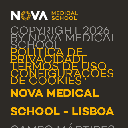
COPYRIGHT 2026
BY NOVA MEDICAL
SCHOOL
POLÍTICA DE
PRIVACIDADE
TERMOS DE USO
CONFIGURAÇÕES
DE COOKIES
NOVA MEDICAL
SCHOOL - LISBOA