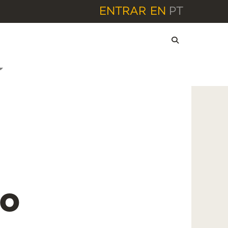
ENTRAR
EN
PT
to