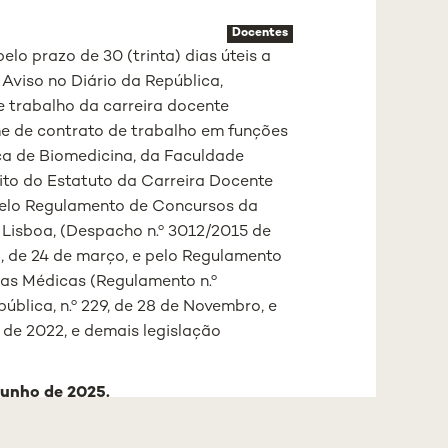
Docentes
lo prazo de 30 (trinta) dias úteis a
 Aviso no Diário da República,
e trabalho da carreira docente
ime de contrato de trabalho em funções
ca de Biomedicina, da Faculdade
ito do Estatuto da Carreira Docente
 pelo Regulamento de Concursos da
 Lisboa, (Despacho n.º 3012/2015 de
58, de 24 de março, e pelo Regulamento
as Médicas (Regulamento n.º
pública, n.º 229, de 28 de Novembro, e
 de 2022, e demais legislação
junho de 2025.