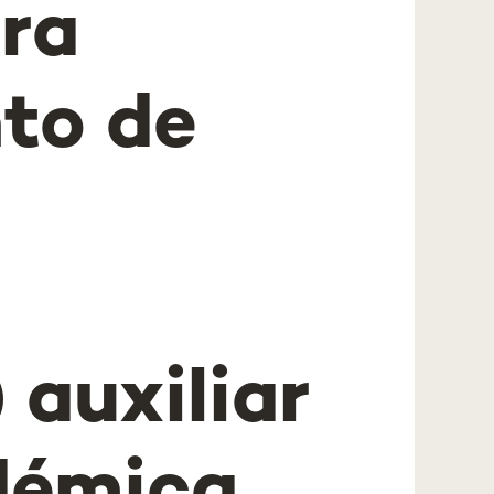
ra
to de
 auxiliar