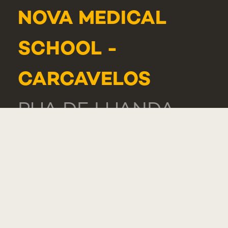
NOVA MEDICAL
SCHOOL -
CARCAVELOS
RUA DE LUANDA
166,
2775-233 PAREDE
PORTUGAL