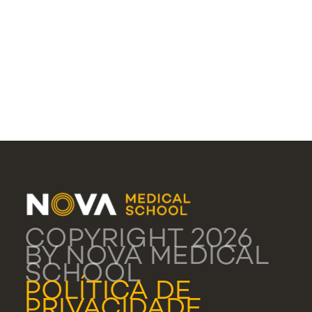
COPYRIGHT 2026
BY NOVA MEDICAL
SCHOOL
POLÍTICA DE
PRIVACIDADE