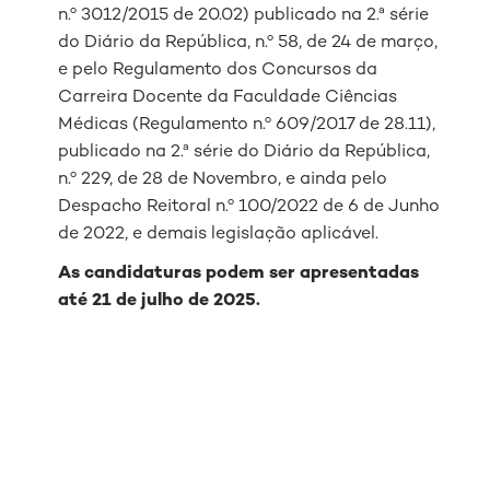
n.º 3012/2015 de 20.02) publicado na 2.ª série
do Diário da República, n.º 58, de 24 de março,
e pelo Regulamento dos Concursos da
Carreira Docente da Faculdade Ciências
Médicas (Regulamento n.º 609/2017 de 28.11),
publicado na 2.ª série do Diário da República,
n.º 229, de 28 de Novembro, e ainda pelo
Despacho Reitoral n.º 100/2022 de 6 de Junho
de 2022, e demais legislação aplicável.
As candidaturas podem ser apresentadas
até 21 de julho de 2025.