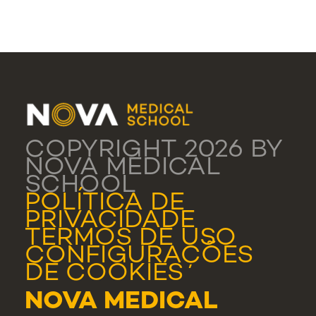
COPYRIGHT 2026 BY
NOVA MEDICAL
SCHOOL
POLÍTICA DE
PRIVACIDADE
TERMOS DE USO
CONFIGURAÇÕES
DE COOKIES
NOVA MEDICAL